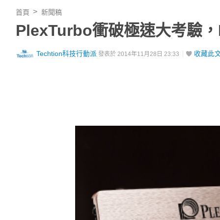
首頁
新聞稿
PlexTurbo衝破極速大考驗
Techtion科技行動派
收藏此
發表於 2014年11月28日 23:33