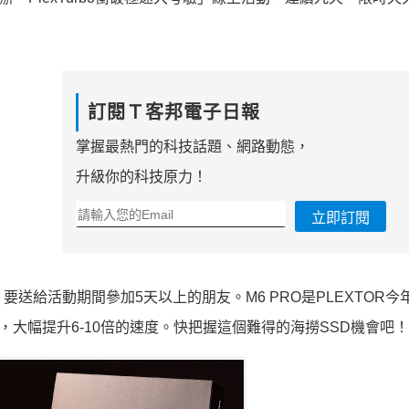
訂閱Ｔ客邦電子日報
掌握最熱門的科技話題、網路動態，
升級你的科技原力！
立即訂閱
SD，要送給活動期間參加5天以上的朋友。M6 PRO是PLEXTOR
b/s速限，大幅提升6-10倍的速度。快把握這個難得的海撈SSD機會吧！