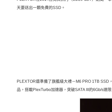
天要送出一顆免費的SSD。
PLEXTOR還準備了旗艦級大禮－M6 PRO 1TB S
品，搭載PlexTurbo加速器，突破SATA III的6G