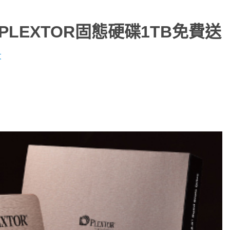
，PLEXTOR固態硬碟1TB免費送
文