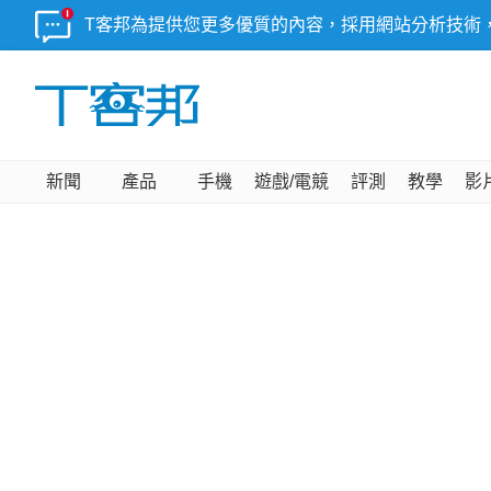
T客邦為提供您更多優質的內容，採用網站分析技術
新聞
產品
手機
遊戲/電競
評測
教學
影