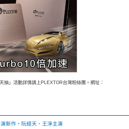
限時天天抽」活動詳情請上PLEXTOR台灣粉絲團。網址：
》導演新作，阮經天、王淨主演