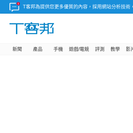
T客邦為提供您更多優質的內容，採用網站分析技術
新聞
產品
手機
遊戲/電競
評測
教學
影