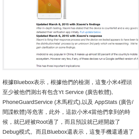
根據Bluebox表示，根據他們的檢測，這隻小米4裡頭
至少被他們測出有包含Yt Service (廣告軟體),
PhoneGuardService (木馬程式),以及 AppStats (廣告/
間諜軟體)等危害，此外，這款小米4當他們拿到的時
候，就已經被Root過了，而且預設就已經開啟了
Debug模式。而且Bluebox還表示，這隻手機還通過了