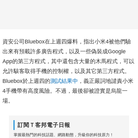
資安公司Bluebox在上週四爆料，指出小米4被他們驗
出來有預載許多廣告程式，以及一些偽裝成Google
App的第三方程式，其中還包含大量的木馬程式，可以
允許駭客取得手機的控制權，以及其它第三方程式。
Bluebox於上週四的
測試結果中
，義正嚴詞地譴責小米
4手機帶有高度風險。不過，最後卻被證實是烏龍一
場。
訂閱Ｔ客邦電子日報
掌握最熱門的科技話題、網路動態，升級你的科技原力！