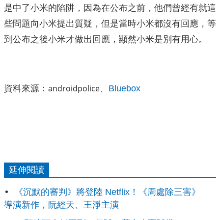
是中了小米的陷阱，因為在公布之前，他們曾經有就這
些問題向小米提出質疑，但是當時小米都沒有回應，等
到公布之後小米才做出回應，顯然小米是別有用心。
androidpolice
資料來源：
、
Bluebox
延伸閱讀
《沉默的審判》將登陸 Netflix！《周處除三害》
導演新作，阮經天、王淨主演