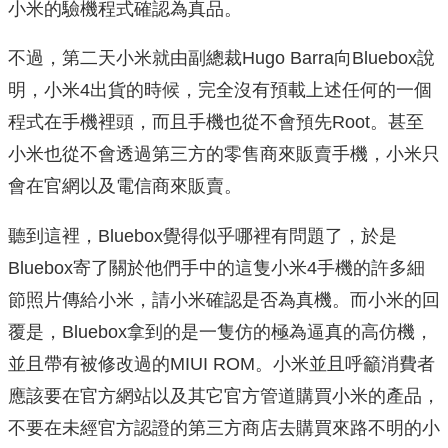
小米的驗機程式確認為真品。
不過，第二天小米就由副總裁Hugo Barra向Bluebox說
明，小米4出貨的時候，完全沒有預載上述任何的一個
程式在手機裡頭，而且手機也從不會預先Root。甚至
小米也從不會透過第三方的零售商來販賣手機，小米只
會在官網以及電信商來販賣。
聽到這裡，Bluebox覺得似乎哪裡有問題了，於是
Bluebox寄了關於他們手中的這隻小米4手機的許多細
節照片傳給小米，請小米確認是否為真機。而小米的回
覆是，Bluebox拿到的是一隻仿的極為逼真的高仿機，
並且帶有被修改過的MIUI ROM。小米並且呼籲消費者
應該要在官方網站以及其它官方管道購買小米的產品，
不要在未經官方認證的第三方商店去購買來路不明的小