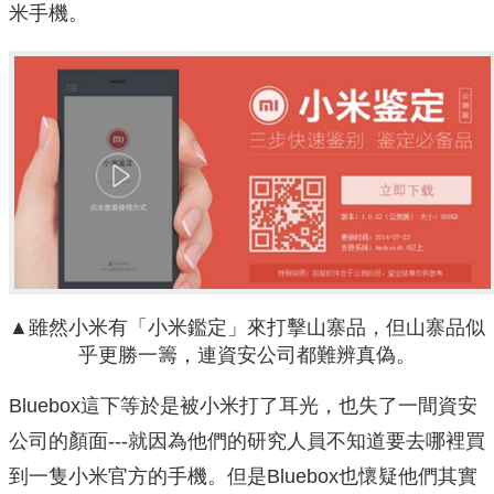
米手機。
▲雖然小米有「小米鑑定」來打擊山寨品，但山寨品似
乎更勝一籌，連資安公司都難辨真偽。
Bluebox這下等於是被小米打了耳光，也失了一間資安
公司的顏面---就因為他們的研究人員不知道要去哪裡買
到一隻小米官方的手機。但是Bluebox也懷疑他們其實