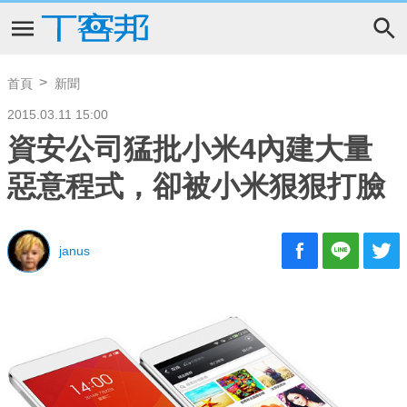
首頁
新聞
2015.03.11 15:00
資安公司猛批小米4內建大量
惡意程式，卻被小米狠狠打臉
janus