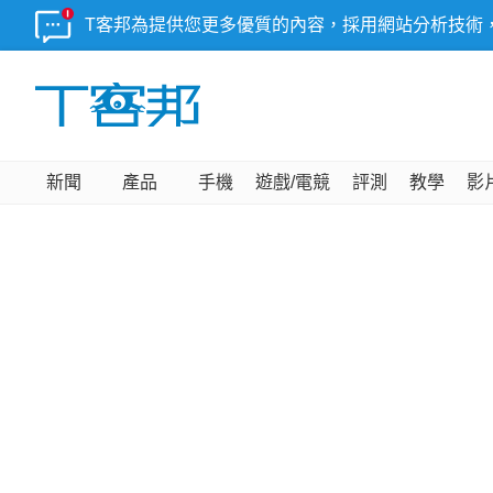
T客邦為提供您更多優質的內容，採用網站分析技術
新聞
產品
手機
遊戲/電競
評測
教學
影