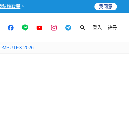
隱私權政策
。
我同意
登入
註冊
OMPUTEX 2026