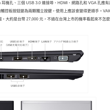
耳機孔、三個 USB 3.0 連接埠、HDMI、網路孔和 VGA 孔應
板按鈕變為兩顆獨立按鍵，使用上應該會變得更順手。VAIO P
 日圓，大約是台幣 27,000 元，不過在台灣上市的機率看起來不怎