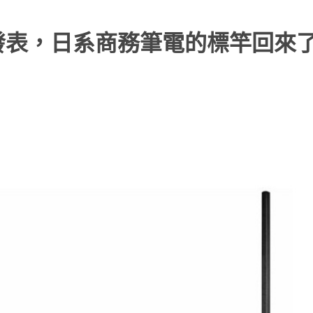
輕薄筆電發表，日系商務筆電的標竿回來