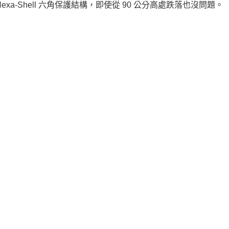
a-Shell 六角保護結構，即使從 90 公分高處跌落也沒問題。