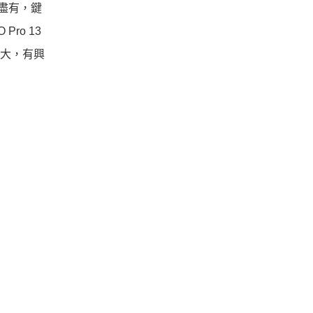
有盡有，鍵
ro 13
麼大，有興