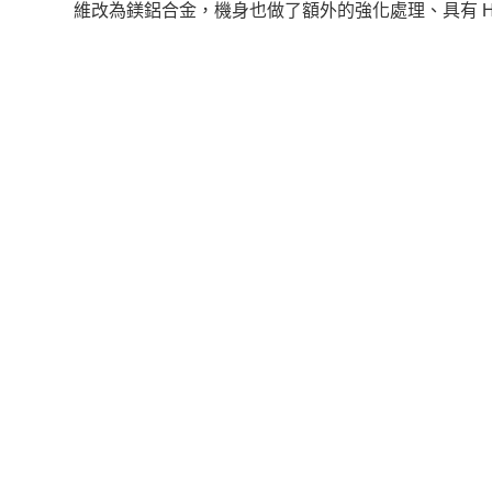
維改為鎂鋁合金，機身也做了額外的強化處理、具有 Hex