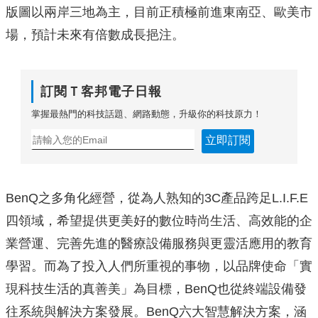
版圖以兩岸三地為主，目前正積極前進東南亞、歐美市
場，預計未來有倍數成長挹注。
訂閱Ｔ客邦電子日報
掌握最熱門的科技話題、網路動態，升級你的科技原力！
立即訂閱
BenQ之多角化經營，從為人熟知的3C產品跨足L.I.F.E
四領域，希望提供更美好的數位時尚生活、高效能的企
業營運、完善先進的醫療設備服務與更靈活應用的教育
學習。而為了投入人們所重視的事物，以品牌使命「實
現科技生活的真善美」為目標，BenQ也從終端設備發
往系統與解決方案發展。BenQ六大智慧解決方案，涵