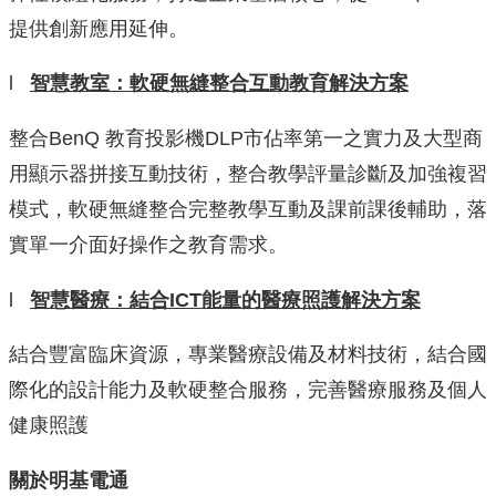
提供創新應用延伸。
l
智慧教室：軟硬無縫整合互動教育解決方案
整合BenQ 教育投影機DLP市佔率第一之實力及大型商
用顯示器拼接互動技術，整合教學評量診斷及加強複習
模式，軟硬無縫整合完整教學互動及課前課後輔助，落
實單一介面好操作之教育需求。
l
智慧醫療：結合
ICT
能量的醫療照護解決方案
結合豐富臨床資源，專業醫療設備及材料技術，結合國
際化的設計能力及軟硬整合服務，完善醫療服務及個人
健康照護
關於明基電通