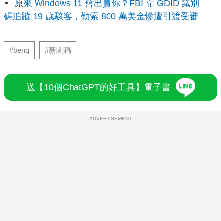
原來 Windows 11 會出賣你？FBI 靠 GDID 識別
碼追蹤 19 歲駭客，勒索 800 萬美金慘遭引渡受審
#benq
#新聞稿
送【10個ChatGPT的好工具】電子書
ADVERTISEMENT