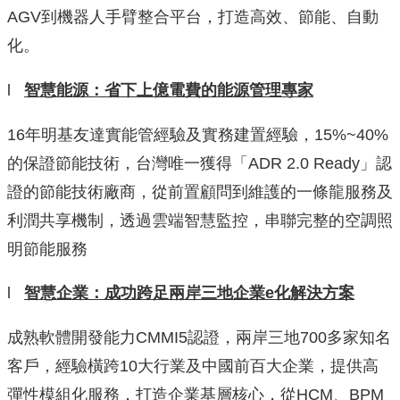
AGV到機器人手臂整合平台，打造高效、節能、自動
化。
l
智慧能源：省下上億電費的能源管理專家
16年明基友達實能管經驗及實務建置經驗，15%~40%
的保證節能技術，台灣唯一獲得「ADR 2.0 Ready」認
證的節能技術廠商，從前置顧問到維護的一條龍服務及
利潤共享機制，透過雲端智慧監控，串聯完整的空調照
明節能服務
l
智慧企業：成功跨足兩岸三地企業
e
化解決方案
成熟軟體開發能力CMMI5認證，兩岸三地700多家知名
客戶，經驗橫跨10大行業及中國前百大企業，提供高
彈性模組化服務，打造企業基層核心，從HCM、BPM