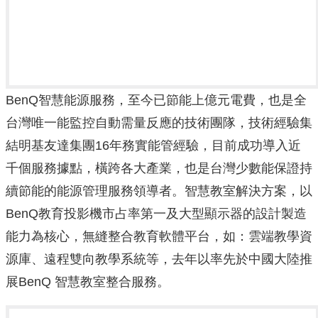
BenQ智慧能源服務，至今已節能上億元電費，也是全
台灣唯一能監控自動需量反應的技術團隊，技術經驗集
結明基友達集團16年務實能管經驗，目前成功導入近
千個服務據點，橫跨各大產業，也是台灣少數能保證持
續節能的能源管理服務領導者。智慧教室解決方案，以
BenQ教育投影機市占率第一及大型顯示器的設計製造
能力為核心，無縫整合教育軟體平台，如：雲端教學資
源庫、遠程雙向教學系統等，去年以率先於中國大陸推
展BenQ 智慧教室整合服務。