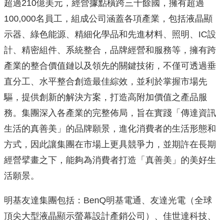
超過210億美元，經營據點橫跨三十餘國，擁有超過
100,000名員工，組成公司涵蓋各項產業，包括液晶顯
示器、綠色能源、精細化學品和先進材料、照明、IC設
計、精密組件、系統整合，品牌經營和服務等，擁有跨
產業的整合價值鏈以及領先的關鍵技術，不僅可透過垂
直分工、水平整合創造最佳綜效，並利於掌握市場先
驅，提供創新的解決方案，打造高附加價值之產品服
務。集團深入各產業的完整佈局，旨在實踐「傳達資訊
生活的真善美」的品牌願景，進化消費者的生活形態和
方式，因此讓集團在市場上更具競爭力，並期許在長期
經營擘畫之下，能夠為消費者打造「真善美」的美好生
活願景。
明基友達集團包括：BenQ明基電通、友達光電（全球
頂尖大型液晶顯示螢幕設計產銷公司）、佳世達科技、