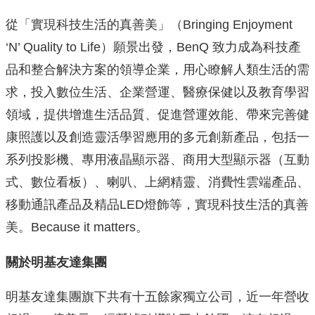
從「實現科技生活的真善美」（Bringing Enjoyment
‘N’ Quality to Life）願景出發，BenQ 致力成為科技產
品和整合解決方案的領導企業，用心瞭解人類生活的需
求，投入數位生活、企業營運、醫療保健以及教育學習
領域，提供增進生活品質、促進營運效能、帶來完善健
康照護以及創造靈活學習應用的多元創新產品，包括一
系列投影機、專用液晶顯示器、商用大型顯示器（互動
式、數位看板）、喇叭、上網精靈、消費性雲端產品、
移動通訊產品及精品LED燈飾等，實現科技生活的真善
美。Because it matters。
關於明基友達集團
明基友達集團旗下共有十五餘家獨立公司，近一年營收