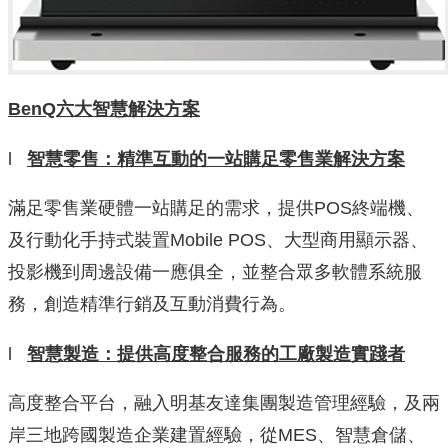
BenQ
六大智慧解決方案
l
智慧零售：精準互動的一站購足零售業解決方案
滿足零售業硬體一站購足的需求，提供POS終端機、
及行動化手持式裝置Mobile POS、大型商用顯示器、
投影機到周邊設備一應俱全，並整合眾多軟體系統服
務，創造精準行銷及互動消費行為。
l
智慧製造：提供高度整合服務的工廠製造實踐者
高度整合平台，融入明基友達集團製造管理經驗，及兩
岸三地跨國製造企業建置經驗，從MES、智慧倉儲、