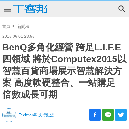
首頁
新聞稿
2015.06.01 23:55
BenQ多角化經營 跨足L.I.F.E
四領域 將於Computex2015以
智慧百貨商場展示智慧解決方
案 高度軟硬整合、一站購足
倍數成長可期
Techtion科技行動派