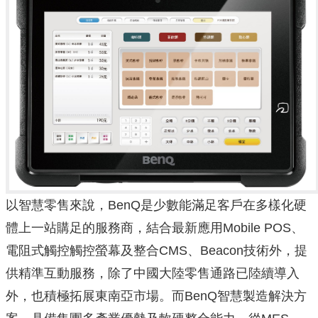
以智慧零售來說，BenQ是少數能滿足客戶在多樣化硬
體上一站購足的服務商，結合最新應用Mobile POS、
電阻式觸控觸控螢幕及整合CMS、Beacon技術外，提
供精準互動服務，除了中國大陸零售通路已陸續導入
外，也積極拓展東南亞市場。而BenQ智慧製造解決方