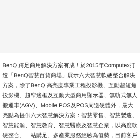
BenQ 跨足商用解決方案有成！於2015年Computex打
造「BenQ智慧百貨商場」展示六大智慧軟硬整合解決
方案，除了BenQ 高亮度專業工程投影機、互動超短焦
投影機、超窄邊框及互動大型商用顯示器、無軌式無人
搬運車(AGV)、Mobile POS及POS周邊硬體外，最大
亮點為提供六大智慧解決方案：智慧零售、智慧製造、
智慧能源、智慧教育、智慧醫療及智慧企業，以高度軟
硬整合、一站購足、多產業服務經驗為優勢，目前客戶