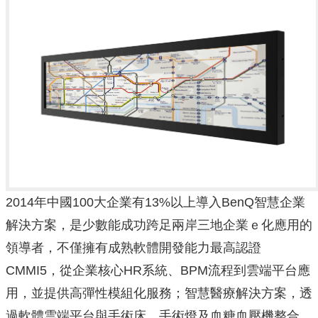
2014年中國100大企業有13%以上導入BenQ智慧企業
解決方案，是少數能成功跨足兩岸三地企業ｅ化應用的
領導者，不僅擁有成熟軟體開發能力最高認證
CMMI5，從企業核心HR系統、BPM流程到雲端平台應
用，並提供高彈性模組化服務；智慧醫療解決方案，透
過軟體雲端平台與手術床、手術燈及血糖血壓機整合，