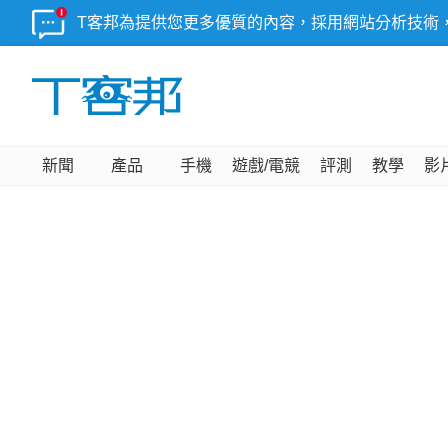
T客邦為提供您更多優質的內容，採用網站分析技術
新聞
產品
手機
遊戲/電競
評測
教學
影