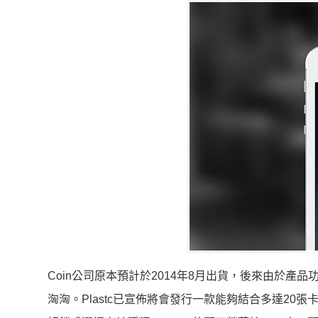
Coin公司原本預計於2014年8月出貨，後來由於產品
洶洶。Plastc已宣佈將會發行一款能夠結合多達2