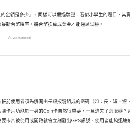
費的金額是多少」，同樣可以通過驗證。看似小學生的題目，其
參照最新台幣匯率，將台幣換算成美金才能通過試驗。
在結帳前使用者須先解開由長短按鍵組成的密碼（如：長、短、短
八張卡片功能於一身的Coin卡自然很重要，一旦遺失了怎麼辦？
只要卡片被使用或開啟就會立刻發出GPS訊號，使用者能夠迅速