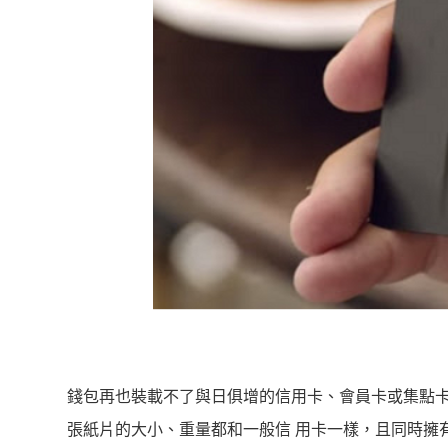
錢包再也裝載不了與日俱增的信用卡、會員卡或集點卡
張紙片的大小、重量都和一般信 用卡一樣，且同時擁