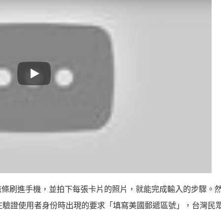
Play
磁條刷進手機，並拍下每張卡片的照片，就能完成輸入的步驟。
此在驗證使用者身份時出現的要求「填寫美國郵遞區號」，台灣民