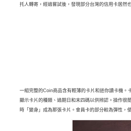
托人轉寄，經過嘗試後，發現部分台灣的信用卡居然
一組完整的Coin商品含有輕薄的卡片和迷你讀卡機
顯示卡片的種類、過期日和末四碼以供辨認。操作很簡
時「變身」成為那張卡片。會員卡的部分較為彈性，使用者可