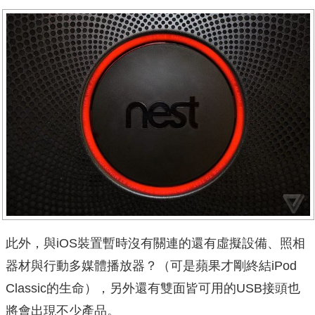
此外，與iOS裝置暫時沒有關連的還有虛擬設備、照相
器材與行動多媒體播放器？（可是蘋果才剛終結iPod
Classic的生命），另外還有雙面皆可用的USB接頭也
將會出現不少產品。