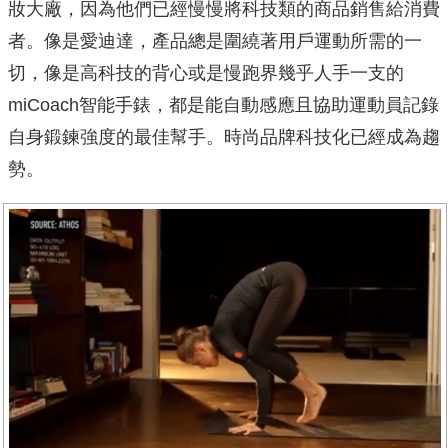
妝大廠，因為他們已經慢慢將科技類的商品銷售給消費
者。像是愛迪達，產品總是圍繞著用戶運動所需的一
切，像是高科技的背心或是慢跑界幾乎人手一支的
miCoach智能手錶，都是能自動感應且協助運動員記錄
自身鍛鍊強度的最佳幫手。時尚品牌科技化已經成為趨
勢。