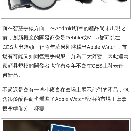
而在智慧手錶方面，在Android領軍的產品尚未出現之
前，創新概念的開發商像是Pebble或Meta都可以在
CES大出鋒頭，但今年蘋果即將釋出Apple Watch，市
場有可能又如同智慧手機般一分為二大陣營，因此這兩
家頗具規模的開發者也宣布今年不會在CES上發表任
何新品。
不過還是會有一些小廠會在會場上展示他們的產品，包
含很多配件商也看準了Apple Watch配件的市場正摩拳
擦掌準備分一杯羹。