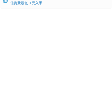
10
信資費最低 0 元入手