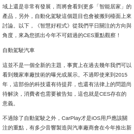
域上還是非常有發展，而將會看到更多「智能居家」的
產品，另外，自動化駕駛這個題目也會被搬到檯面上來
討論。以下，《智慧好程式》從我們平日關注的方向與
角度，來為您抓出今年不可錯過的CES重點觀察！
自動駕駛汽車
這並不是一個全新的主題，事實上在過去幾年我們可以
看到幾家車廠技術的曝光或展示。不過即使來到2015
年，這部份的科技還有待提昇，也還有法律上的問題尚
待解決，消費者也需要被告知，這也就是CES存在的
意義。
不過除了自動駕駛之外，CarPlay才是iOS用戶應該關
注的重點，有多少音響製造與汽車廠商會在今年推出新