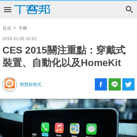
首頁
手機
2015.01.05 16:52
CES 2015關注重點：穿戴式
裝置、自動化以及HomeKit
智慧好程式