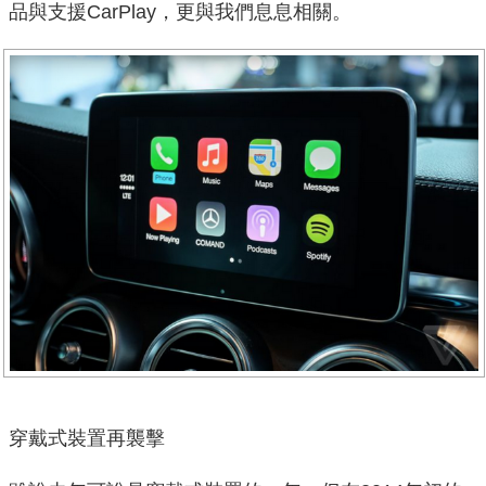
品與支援CarPlay，更與我們息息相關。
穿戴式裝置再襲擊