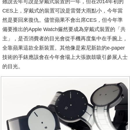
雖說去年可說是穿戴式裝置的一年，但在2014年初的
CES上，穿戴式的裝置可說是雷聲大雨點小，今年當
然是要回來復仇。儘管蘋果不會出席CES，但今年準
備要推出的Apple Watch儼然要成為穿戴式裝置的「共
主」，是否消費者的目光會從手機再度集中在手腕上，
全靠蘋果這款全新裝置。其他像是索尼新款的e-paper
技術的手錶應該會在今年會場上大張旗鼓吸引參展人士
的目光。