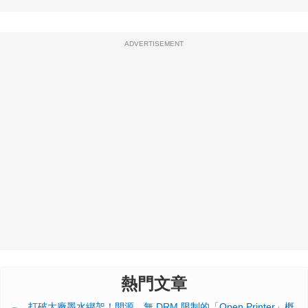
ADVERTISEMENT
熱門文章
打破大廠墨水綁架！開源、無 DRM 限制的「Open Printer」概