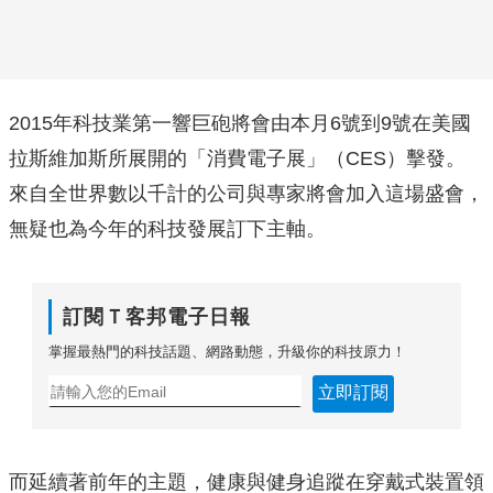
2015年科技業第一響巨砲將會由本月6號到9號在美國
拉斯維加斯所展開的「消費電子展」（CES）擊發。
來自全世界數以千計的公司與專家將會加入這場盛會，
無疑也為今年的科技發展訂下主軸。
訂閱Ｔ客邦電子日報
掌握最熱門的科技話題、網路動態，升級你的科技原力！
立即訂閱
而延續著前年的主題，健康與健身追蹤在穿戴式裝置領