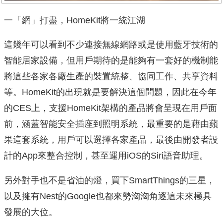
一「網」打盡，HomeKit將一統江湖
這幾年可以看到不少連接無線網路或是使用藍牙技術的
智能居家設備，但用戶期待的是能夠有一套好的機制能
將這些各家各廠生產的裝置統整、協同工作、共享資料
等。HomeKit的出現就是要解決這個問題，因此在今年
的CES上，支援HomeKit架構的產品將會呈現在用戶面
前，涵蓋智能安全插座到照明系統，最重要的是藉由蘋
果這套系統，用戶可以選擇各家產品，最後由開發者設
計的App來整合控制，甚至運用iOS的Siri語音助理。
另外對手也不是省油的燈，買下SmartThings的三星，
以及擁有Nest的Google也都來勢洶洶角逐這未來極具
發展的大位。