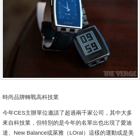
時尚品牌轉戰高科技業
今年CES主辦單位邀請了超過兩千家公司，其中大多
來自科技業，但特別的是今年的名單出也出現了愛迪
達、New Balance或萊雅（LOral）這樣的運動或是美