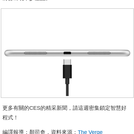
更多有關的CES的精采新聞，請這週密集鎖定智慧好
程式！
編譯報導：顏司奇，資料來源：
The Verge