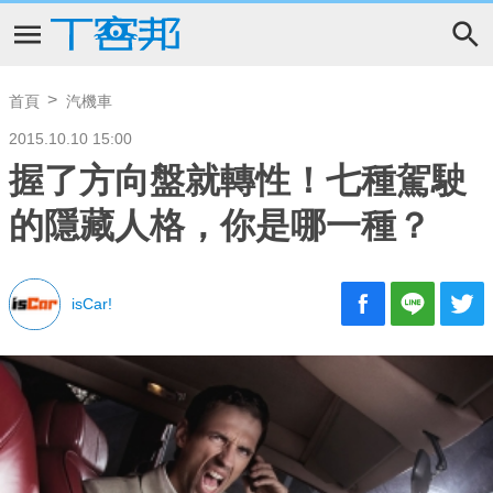
首頁
汽機車
2015.10.10 15:00
握了方向盤就轉性！七種駕駛
的隱藏人格，你是哪一種？
isCar!