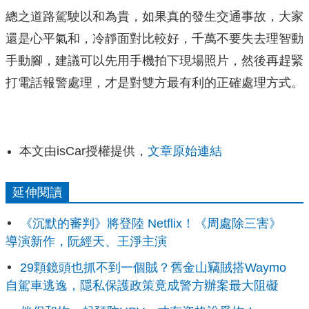
總之道路駕駛以和為貴，如果真的發生交通事故，大家
還是心平氣和，冷靜面對比較好，千萬不要失去理智動
手動腳，建議可以先用手機拍下現場照片，然後再趕緊
打電話報警處理，才是對雙方最有利的正確處理方式。
本文由isCar授權提供，
文章原始連結
延伸閱讀
《沉默的審判》將登陸 Netflix！《周處除三害》
導演新作，阮經天、王淨主演
29顆鏡頭也抓不到一個賊？舊金山竊賊搭Waymo
自駕車逃逸，隱私保護政策竟成警方辦案最大阻礙