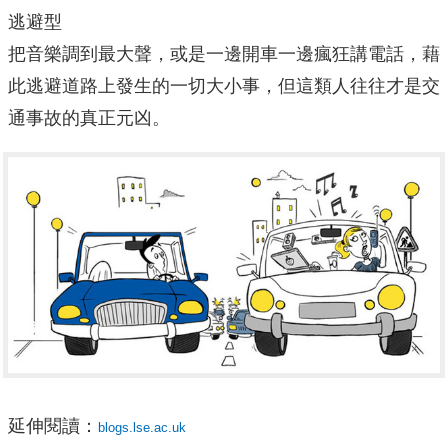
逃避型
把音樂調到最大聲，或是一邊開車一邊瘋狂講電話，藉
此逃避道路上發生的一切大小事，但這類人往往才是交
通事故的真正元凶。
延伸閱讀：
blogs.lse.ac.uk