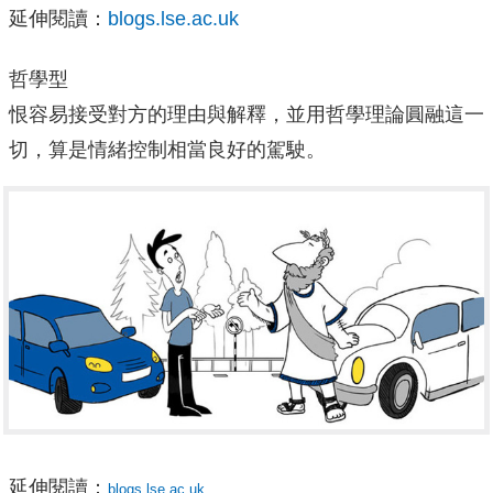
延伸閱讀：
blogs.lse.ac.uk
哲學型
恨容易接受對方的理由與解釋，並用哲學理論圓融這一
切，算是情緒控制相當良好的駕駛。
延伸閱讀：
blogs.lse.ac.uk