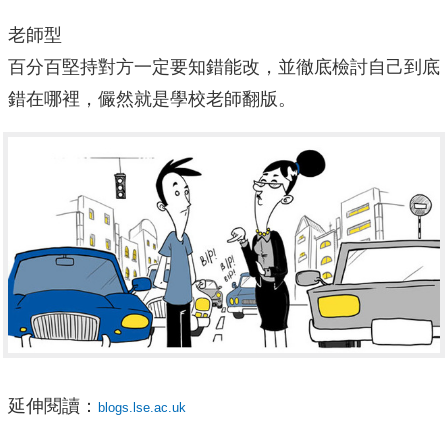
老師型
百分百堅持對方一定要知錯能改，並徹底檢討自己到底
錯在哪裡，儼然就是學校老師翻版。
延伸閱讀：
blogs.lse.ac.uk