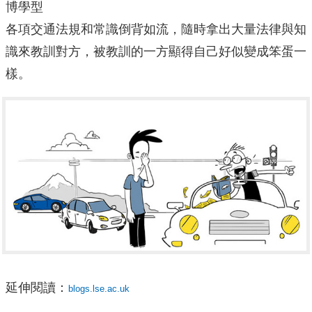
博學型
各項交通法規和常識倒背如流，隨時拿出大量法律與知
識來教訓對方，被教訓的一方顯得自己好似變成笨蛋一
樣。
延伸閱讀：
blogs.lse.ac.uk