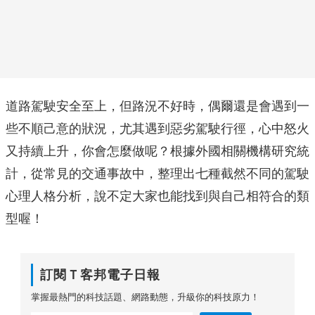
道路駕駛安全至上，但路況不好時，偶爾還是會遇到一
些不順己意的狀況，尤其遇到惡劣駕駛行徑，心中怒火
又持續上升，你會怎麼做呢？根據外國相關機構研究統
計，從常見的交通事故中，整理出七種截然不同的駕駛
心理人格分析，說不定大家也能找到與自己相符合的類
型喔！
訂閱Ｔ客邦電子日報
掌握最熱門的科技話題、網路動態，升級你的科技原力！