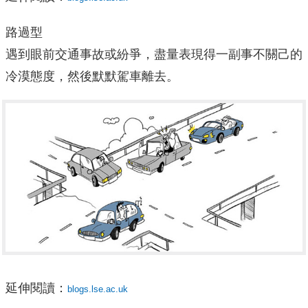
路過型
遇到眼前交通事故或紛爭，盡量表現得一副事不關己的
冷漠態度，然後默默駕車離去。
延伸閱讀：
blogs.lse.ac.uk