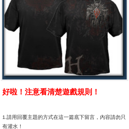
好啦！注意看清楚遊戲規則！
1.請用回覆主題的方式在這一篇底下留言，內容請勿只
有灌水！