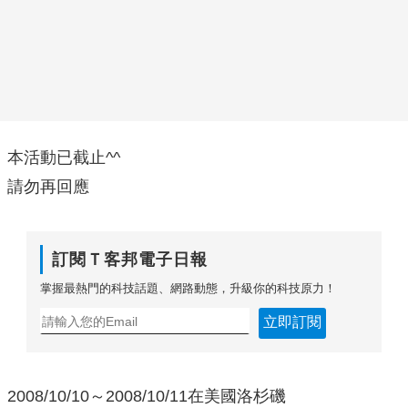
本活動已截止^^
請勿再回應
訂閱Ｔ客邦電子日報
掌握最熱門的科技話題、網路動態，升級你的科技原力！
立即訂閱
2008/10/10～2008/10/11在美國洛杉磯