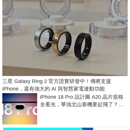
三星 Galaxy Ring 2 官方證實研發中！傳將支援
iPhone，還有強大的 AI 與智慧家電連動功能
iPhone 18 Pro 設計圖 A20 晶片規格
全看光，華強北山寨機要起飛了？專
家曝山寨機無法復刻兩大關鍵