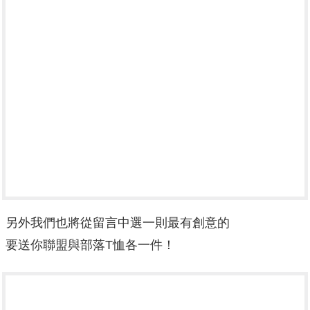
另外我們也將從留言中選一則最有創意的
要送你聯盟與部落T恤各一件！