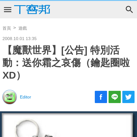
首頁
遊戲
2008.10.01 13:35
【魔獸世界】[公告] 特別活
動：送你霜之哀傷（鑰匙圈啦
XD）
Editor