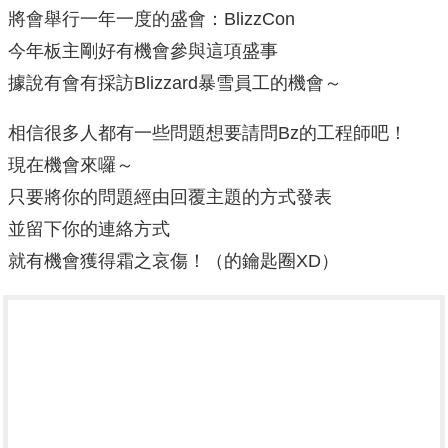
將會舉行一年一度的盛會：BlizzCon
今年板主剛好有機會參與這項盛事
據說有會有採訪Blizzard暴雪員工的機會～
相信很多人都有一些問題想要請問Bz的工程師吧！
現在機會來囉～
只要將你的問題經由回覆主題的方式發表
並留下你的連絡方式
就有機會獲得霜之哀傷！（的鑰匙圈XD）