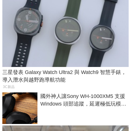
三星發表 Galaxy Watch Ultra2 與 Watch9 智慧手錶，
導入潛水與越野跑導航功能
3C新品
國外神人讓Sony WH-1000XM5 支援
Windows 頭部追蹤，延遲極低玩模擬
飛行超有感