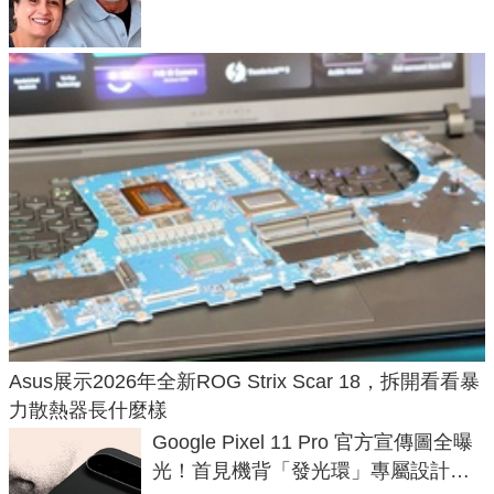
50年家人
Asus展示2026年全新ROG Strix Scar 18，拆開看看暴
力散熱器長什麼樣
Google Pixel 11 Pro 官方宣傳圖全曝
光！首見機背「發光環」專屬設計、