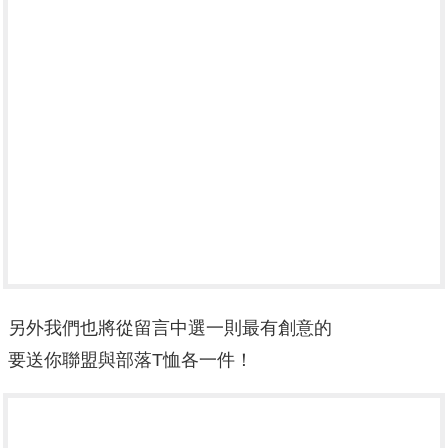
另外我們也將從留言中選一則最有創意的
要送你聯盟與部落T恤各一件！