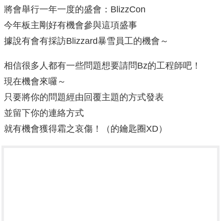
將會舉行一年一度的盛會：BlizzCon
今年板主剛好有機會參與這項盛事
據說有會有採訪Blizzard暴雪員工的機會～
相信很多人都有一些問題想要請問Bz的工程師吧！
現在機會來囉～
只要將你的問題經由回覆主題的方式發表
並留下你的連絡方式
就有機會獲得霜之哀傷！（的鑰匙圈XD）