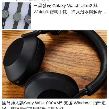
三星發表 Galaxy Watch Ultra2 與
Watch9 智慧手錶，導入潛水與越野跑
導航功能
國外神人讓Sony WH-1000XM5 支援 Windows 頭部追