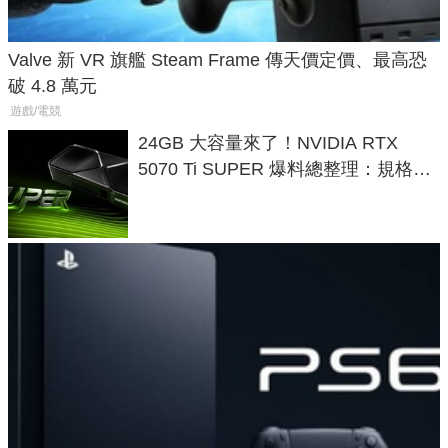
Valve 新 VR 旗艦 Steam Frame 傳天價定價、最高恐
破 4.8 萬元
遊戲/電競
24GB 大容量來了！NVIDIA RTX
5070 Ti SUPER 爆料總整理：規格、
功耗、上市時間