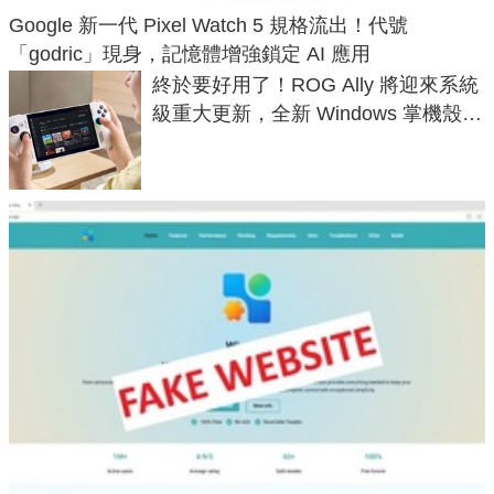
Google 新一代 Pixel Watch 5 規格流出！代號
「godric」現身，記憶體增強鎖定 AI 應用
終於要好用了！ROG Ally 將迎來系統
級重大更新，全新 Windows 掌機殼模
式讓操作就像 Xbox 一樣順暢