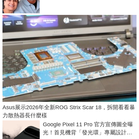
50年家人
Asus展示2026年全新ROG Strix Scar 18，拆開看看暴
力散熱器長什麼樣
Google Pixel 11 Pro 官方宣傳圖全曝
光！首見機背「發光環」專屬設計、