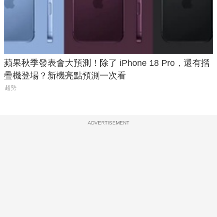
蘋果秋季發表會大預測！除了 iPhone 18 Pro，還有摺
疊機登場？新機亮點預測一次看
趨勢
ADVERTISEMENT