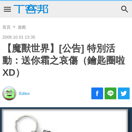
首頁
遊戲
2008.10.01 13:35
【魔獸世界】[公告] 特別活
動：送你霜之哀傷（鑰匙圈啦
XD）
Editor