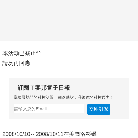
本活動已截止^^
請勿再回應
訂閱Ｔ客邦電子日報
掌握最熱門的科技話題、網路動態，升級你的科技原力！
立即訂閱
2008/10/10～2008/10/11在美國洛杉磯