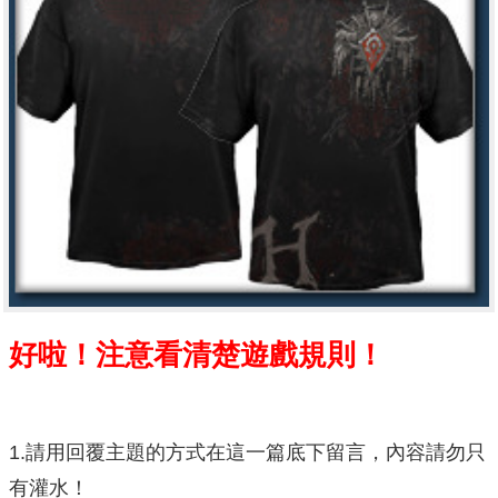
好啦！注意看清楚遊戲規則！
1.請用回覆主題的方式在這一篇底下留言，內容請勿只
有灌水！