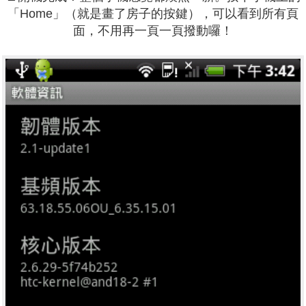
「Home」（就是畫了房子的按鍵），可以看到所有頁
面，不用再一頁一頁撥動囉！