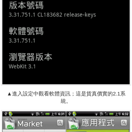
▲進入設定中觀看軟體資訊；這是貨真價實的2.1系
統。