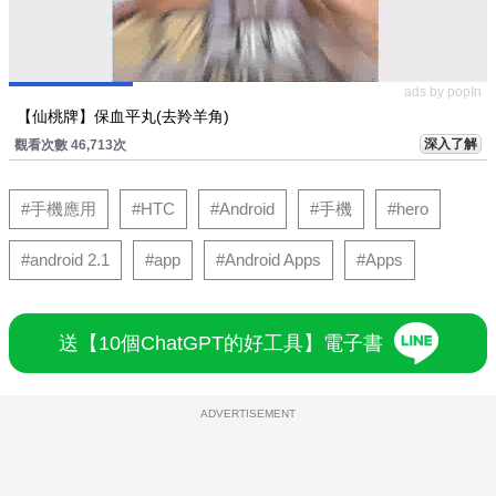
ads by popIn
【仙桃牌】保血平丸(去羚羊角)
深入了解
觀看次數 46,713次
#手機應用
#HTC
#Android
#手機
#hero
#android 2.1
#app
#Android Apps
#Apps
送【10個ChatGPT的好工具】電子書
ADVERTISEMENT