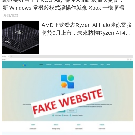
終於要好用了！ROG Ally 將迎來系統級重大更新，全
新 Windows 掌機殼模式讓操作就像 Xbox 一樣順暢
遊戲/電競
AMD正式發表Ryzen AI Halo迷你電腦
將於9月上市，未來將推Ryzen AI 400
Max系列處理器與對應升級版