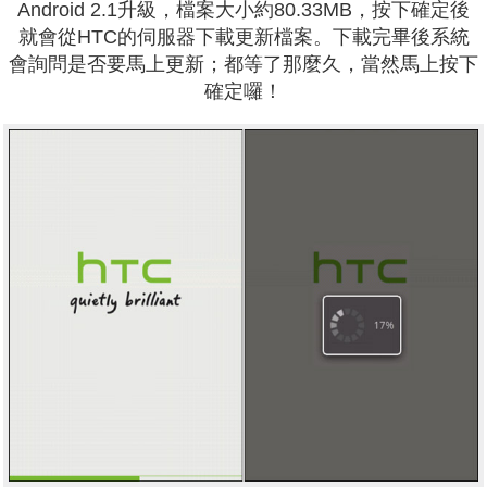
Android 2.1升級，檔案大小約80.33MB，按下確定後
就會從HTC的伺服器下載更新檔案。下載完畢後系統
會詢問是否要馬上更新；都等了那麼久，當然馬上按下
確定囉！