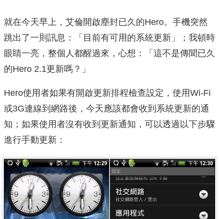
就在今天早上，艾倫開啟塵封已久的Hero。手機突然
跳出了一則訊息：「目前有可用的系統更新」；我頓時
眼睛一亮，整個人都醒過來，心想：「這不是傳聞已久
的Hero 2.1更新嗎？」
Hero使用者如果有開啟更新排程檢查設定，使用Wi-Fi
或3G連線到網路後，今天應該都會收到系統更新的通
知；如果使用者沒有收到更新通知，可以透過以下步驟
進行手動更新：