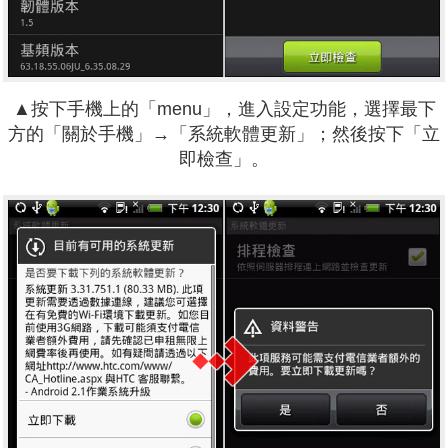
▲按下手機上的「menu」，進入設定功能，選擇最下
方的「關於手機」→「系統軟體更新」；然後按下「立
即檢查」。