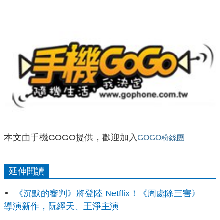
本文由手機GOGO提供，歡迎加入
GOGO粉絲團
延伸閱讀
《沉默的審判》將登陸 Netflix！《周處除三害》
導演新作，阮經天、王淨主演