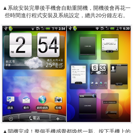
▲系統安裝完畢後手機會自動重開機，開機後會再花一
些時間進行程式安裝及系統設定，總共20分鐘左右。
▲開機完成！整個手機感覺都煥然一新。按下手機上的