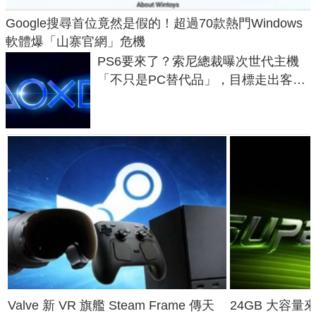
Google搜尋首位竟然是假的！超過70款熱門Windows
軟體爆「山寨官網」危機
PS6要來了？索尼總裁曝次世代主機
「不只是PC替代品」，目標走出客
廳、進軍電競桌面
Valve 新 VR 旗艦 Steam Frame 傳天
24GB 大容量來了