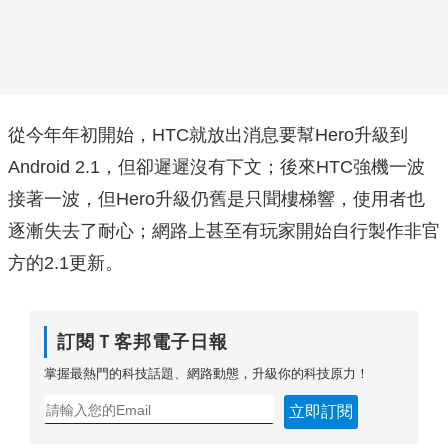
從今年年初開始，HTC就放出消息要幫Hero升級到
Android 2.1，但卻遲遲沒有下文；後來HTC強機一波
接著一波，但Hero升級仍舊是只聞樓梯響，使用者也
逐漸失去了耐心；網路上甚至有玩家開始自行製作非官
方的2.1更新。
訂閱Ｔ客邦電子日報
掌握最熱門的科技話題、網路動態，升級你的科技原力！
立即訂閱