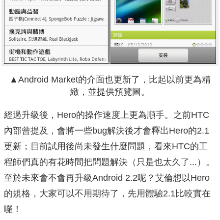
▲Android Market的介面也更新了，比起以前更為精
緻，並提供預覽圖。
經過升級後，Hero的操作速度上更為順手。之前HTC
內部曾提及，會將一些bug解決後才會釋出Hero的2.1
更新；目前試用後尚未發生什麼問題，看來HTC的工
程師們真的有花時間把問題解決（只是也太久了...）。
至於未來會不會再升級Android 2.2呢？艾倫想以Hero
的規格，大家可以不用期待了，先用體驗2.1比較實在
囉！