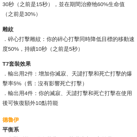
30秒（之前是15秒），並在期間治療牠60%生命值
（之前是30%）
雕紋
．碎心打擊雕紋：你的碎心打擊同時降低目標的移動速
度50%，持續10秒（之前是5秒）
T7套裝效果
．輸出用2件：增加你滅寂、天譴打擊和死亡打擊的爆
擊率5%（舊：沒有影響死亡打擊）
．輸出用4件：你的滅寂、天譴打擊和死亡打擊在使用
後可恢復額外10點符能
德魯伊
平衡系