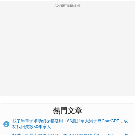
ADVERTISEMENT
熱門文章
找了半輩子求助偵探都沒用！66歲加拿大男子靠ChatGPT，成
1
功找回失散50年家人