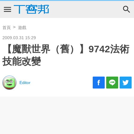
首頁
遊戲
2009.03.31 15:29
【魔獸世界（舊）】9742法術
技能改變
Editor