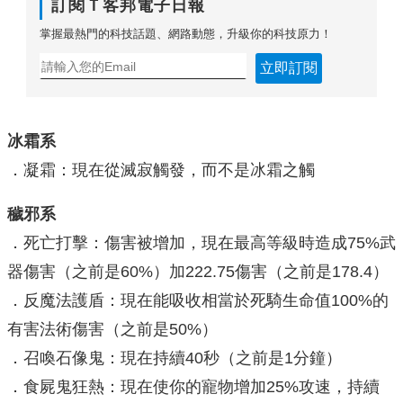
訂閱Ｔ客邦電子日報
掌握最熱門的科技話題、網路動態，升級你的科技原力！
立即訂閱
冰霜系
．凝霜：現在從滅寂觸發，而不是冰霜之觸
穢邪系
．死亡打擊：傷害被增加，現在最高等級時造成75%武
器傷害（之前是60%）加222.75傷害（之前是178.4）
．反魔法護盾：現在能吸收相當於死騎生命值100%的
有害法術傷害（之前是50%）
．召喚石像鬼：現在持續40秒（之前是1分鐘）
．食屍鬼狂熱：現在使你的寵物增加25%攻速，持續