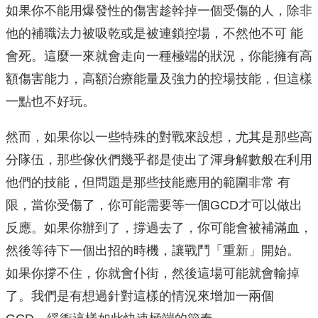
如果你不能用爆發性的傷害趁幹掉一個受傷的人，除非
他的補職法力被吸乾或是被連鎖控場，不然他不可 能
會死。這麼一來就會走向一種極端的狀況，你能擁有高
額傷害能力，高額治療能量及強力的控場技能，但這樣
一點也不好玩。
然而，如果你以一些特殊的對戰來設想，尤其是那些高
分隊伍，那些傢伙們幾乎都是使出了渾身解數般在利用
他們的技能，但問題是那些技能應用的範圍非常 有
限，當你受傷了，你可能需要等一個GCD才可以做出
反應。如果你辦到了，撐過去了，你可能會被補滿血，
然後等待下一個出招的時機，讓戰鬥「重新」開始。
如果你撐不住，你就會仆街，然後這場可能就會輸掉
了。我們是有想過針對這樣的情況來增加一兩個