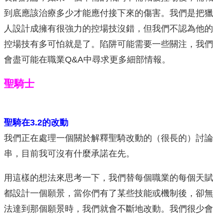
到底應該治療多少才能應付接下來的傷害。我們是把獵
人設計成擁有很強力的控場技沒錯，但我們不認為他的
控場技有多可怕就是了。陷阱可能需要一些關注，我們
會盡可能在職業Q&A中尋求更多細部情報。
聖騎士
聖騎在3.2的改動
我們正在處理一個關於解釋聖騎改動的（很長的）討論
串，目前我可沒有什麼承諾在先。
用這樣的想法來思考一下，我們替每個職業的每個天賦
都設計一個願景，當你們有了某些技能或機制後，卻無
法達到那個願景時，我們就會不斷地改動。我們很少會