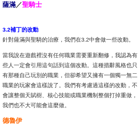
薩滿
／
聖騎士
3.2補丁的改動
針對薩滿與聖騎的治療，我們在3.2中會做一些改動。
當我說在遊戲裡沒有任何職業需要重新翻修，我認為有
些人一定會引用這句話到這個改動。這種措辭風格也只
有那種自己玩別的職業，但卻希望又擁有一個獨一無二
職業的玩家會這樣說了。我們有考慮過這樣的改動，不
會讓整個天賦樹、核心技能或職業機制整個打掉重做，
我們也不大可能會這麼做。
德魯伊