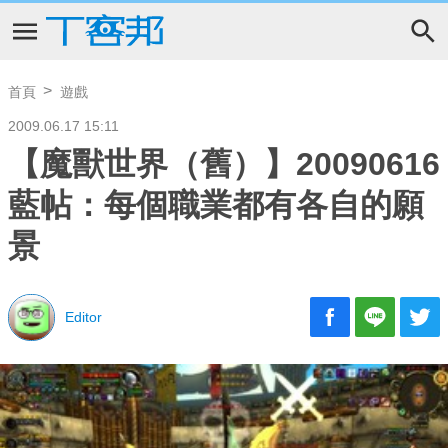
首頁
遊戲
2009.06.17 15:11
【魔獸世界（舊）】20090616
藍帖：每個職業都有各自的願
景
Editor