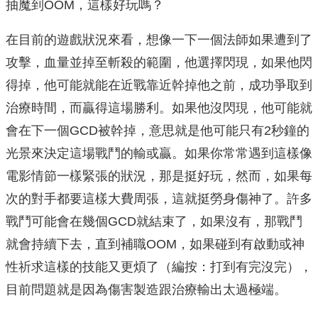
抽魔到OOM，這樣好玩嗎？
在目前的遊戲狀況來看，想像一下一個法師如果遭到了
攻擊，血量並掉至斬殺的範圍，他選擇閃現，如果他閃
得掉，他可能就能在近戰靠近幹掉他之前，成功爭取到
治療時間，而贏得這場勝利。如果他沒閃現，他可能就
會在下一個GCD被幹掉，意思就是他可能只有2秒鐘的
光景來決定這場戰鬥的輸或贏。如果你常常遇到這樣像
電影情節一樣緊張的狀況，那是挺好玩，然而，如果每
次的對手都要這樣大費周張，這就挺勞身傷神了。許多
戰鬥可能會在幾個GCD就結束了，如果沒有，那戰鬥
就會持續下去，直到補職OOM，如果碰到有啟動或神
性祈求這樣的技能又更煩了（編按：打到有完沒完），
目前問題就是因為傷害製造跟治療輸出太過極端。