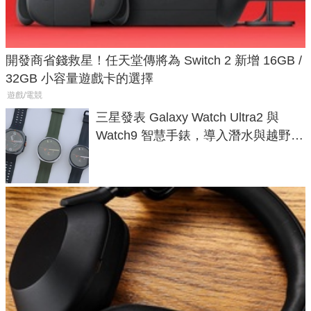
開發商省錢救星！任天堂傳將為 Switch 2 新增 16GB /
32GB 小容量遊戲卡的選擇
遊戲/電競
三星發表 Galaxy Watch Ultra2 與
Watch9 智慧手錶，導入潛水與越野跑
導航功能