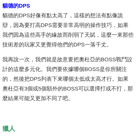
貓德的DPS
貓德的DPS好像有點太高了，這樣的想法有點像詭
辯，因為要打高DPS需要非常高明的操作技巧，如果
我們因為這些高手的緣故而削弱了天賦，這麼一來那些
技術差的玩家又更覺得他們的DPS一落千丈。
我再說一次，我們就是故意要把奧杜亞的BOSS戰鬥設
計的這麼多元化。我們要依據哪個BOSS是你所關注
的，然後把DPS列表下來哪個太低或太高才行。如果
奧杜亞有3個或5個額外的BOSS可以選擇打或不打，那
麼結果可能又更加不同了吧。
獵人