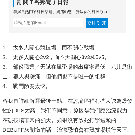
訂閱Ｔ客邦電子日報
掌握最熱門的科技話題、網路動態，升級你的科技原力！
立即訂閱
1. 太多人關心競技場，而不關心戰場。
2. 太多人關心2v2，而不大關心3v3和5v5。
3. 部份職業／天賦在競季場的出席率過低，尤其是術
士、獵人與薩滿，但他們也不是唯一的組群。
4. 戰鬥節奏太快。
容我再詳細解釋最後一點。在討論區裡有些人認為爆發
性的DPS太高，我們不同意，原因是我們讓治療能力
在競技場非常的強大。如果沒有致死打擊這類的
DEBUFF來制衡的話，治療恐怕會在競技場橫行天下。