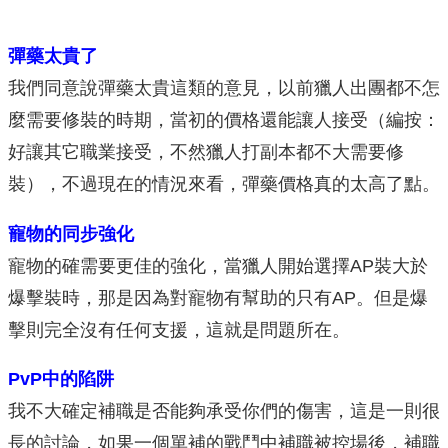
彈藥太貴了
我們同意說彈藥太貴這類的意見，以前獵人出團都不怎
麼需要修裝的時期，當初的價格還能讓人接受（編按：
好讓其它職業接受，不然獵人打副本都不大需要修
裝），不過現在的情況來看，彈藥價格真的太高了點。
寵物的同步強化
寵物的確需要更佳的強化，當獵人開始選擇AP裝大於
爆擊裝時，那是因為對寵物有幫助的只有AP。但是爆
擊則完全沒有任何支援，這就是問題所在。
PvP中的陷阱
我不大確定補職是否能夠承受你們的傷害，這是一則很
長的討論，如果一個單補的戰鬥中補職被控場後，補職