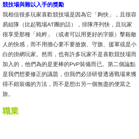
競技場與難以入手的獎勵
我相信很多玩家喜歡競技場是因為它「夠快」，且很容
易組隊（比起戰場AT團的話），排隊序列快，且玩家
很享受那種「純粹」（或者可以用更好的字眼）擊殺敵
人的快感，而不用擔心要不要搶旗、守旗、援軍或是小
白的掛網玩家。然而，也有許多玩家不是喜歡競技場而
加入的，他們為的是更棒的PvP裝備而已。第二個論點
是我們想要修正的議題，但我們必須研發透過戰場來獲
得不錯裝備的方法，而不是想出另一個無盡的便當之
旅。
職業