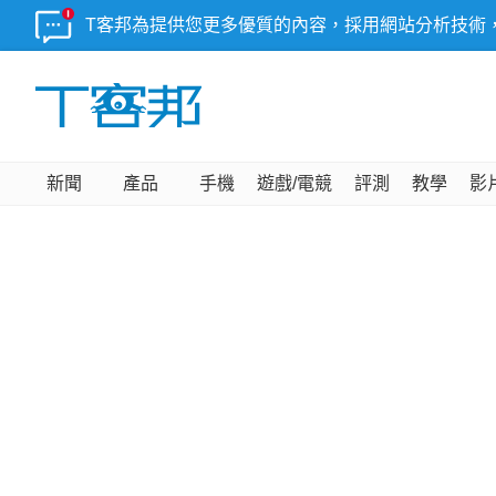
T客邦為提供您更多優質的內容，採用網站分析技術
新聞
產品
手機
遊戲/電競
評測
教學
影