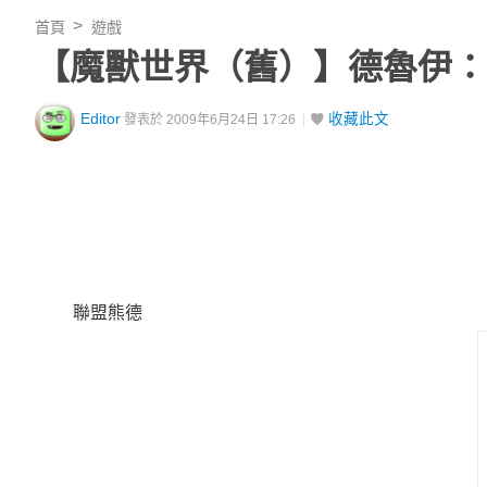
首頁
遊戲
【魔獸世界（舊）】德魯伊：
Editor
收藏此文
發表於 2009年6月24日 17:26
聯盟熊德