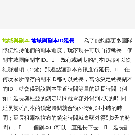
地域與副本
地域與副本ID延長
 為了能夠讓更多團隊
隊伍維持他們的副本進度，玩家現在可以自行延長一個
副本或團隊副本ID。 既有或到期的副本ID都可以從
社群選項（O鍵）那邊點選副本資訊進行延長。 任
何玩家所儲存的副本ID都可以延長，當你決定延長副本
的ID，就會得到該副本重置時間等量的延長時間（例
如：延長奧杜亞的鎖定時間就會額外得到7天的時 間；
延長英雄副本的鎖定時間就會額外得到24小時的時
間；延長祖爾格拉布的鎖定時間就會額外得到3天的時
間）。 一個副本ID可以一直延長下去。 延長副