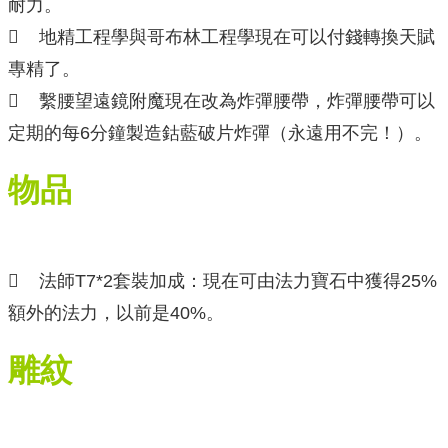
耐力。
 地精工程學與哥布林工程學現在可以付錢轉換天賦
專精了。
 繫腰望遠鏡附魔現在改為炸彈腰帶，炸彈腰帶可以
定期的每6分鐘製造鈷藍破片炸彈（永遠用不完！）。
物品
 法師T7*2套裝加成：現在可由法力寶石中獲得25%
額外的法力，以前是40%。
雕紋