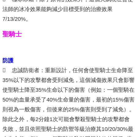
法師的冰冷效果能夠減少目標受到的治療效果
7/13/20%。
聖騎士
防護
 忠誠防衛者：重新設計，任何會使聖騎士生命降至
35%以下的攻擊都會受到減免，這個減傷效果只會影響
使聖騎士降至35%生命以下的傷害（例如：一個聖騎在
50%的血量承受了40%生命量的傷害，最初的15%傷害
則視為一般傷害，但後來的25%傷害則受到了減免）。
除此之外，每2分鐘1次可能會擊殺聖騎士的攻擊都會
失敗，並且依照聖騎士的防禦等級治療其10/20/30%最