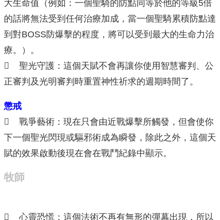
大生命值（例如：一個聖騎的防點同等於他的等級5倍
的話將無法受到任何治療加成，當一個聖騎累積防點達
到對BOSS防爆擊的程度，將可以受到最大的生命力治
療。）。
 聖光守護：這個天賦不會再讓你使用智慧審判、公
正審判及光明審判時重置神性祈求的週期時間了。
懲戒
 戰爭藝術：現在只會由近戰爆擊所觸發，但會使你
下一個聖光閃現或驅邪術成為瞬發，除此之外，這個天
賦的效果啟動後現在會在戰鬥紀錄中顯示。
牧師
 心靈恐慌：這個法術不再有無形的彈幕出現，所以