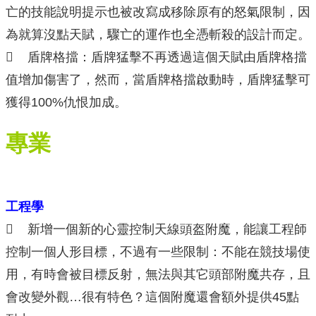
亡的技能說明提示也被改寫成移除原有的怒氣限制，因
為就算沒點天賦，驟亡的運作也全憑斬殺的設計而定。
 盾牌格擋：盾牌猛擊不再透過這個天賦由盾牌格擋
值增加傷害了，然而，當盾牌格擋啟動時，盾牌猛擊可
獲得100%仇恨加成。
專業
工程學
 新增一個新的心靈控制天線頭盔附魔，能讓工程師
控制一個人形目標，不過有一些限制：不能在競技場使
用，有時會被目標反射，無法與其它頭部附魔共存，且
會改變外觀…很有特色？這個附魔還會額外提供45點