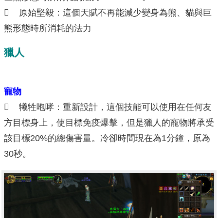
 原始堅毅：這個天賦不再能減少變身為熊、貓與巨
熊形態時所消耗的法力
獵人
寵物
 犧牲咆哮：重新設計，這個技能可以使用在任何友
方目標身上，使目標免疫爆擊，但是獵人的寵物將承受
該目標20%的總傷害量。冷卻時間現在為1分鐘，原為
30秒。