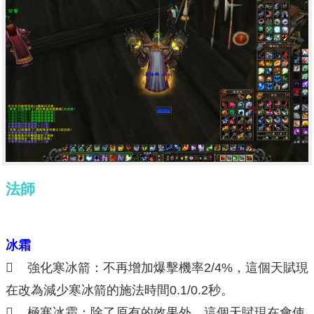
法師
冰霜
 強化寒冰箭：不再增加爆擊機率2/4%，這個天賦現
在改為減少寒冰箭的施法時間0.1/0.2秒。
 極寒冰霜：除了原有的效果外，這個天賦現在會使