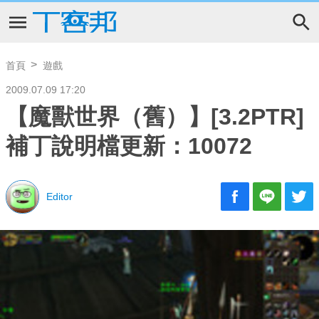
首頁
遊戲
2009.07.09 17:20
【魔獸世界（舊）】[3.2PTR]
補丁說明檔更新：10072
Editor