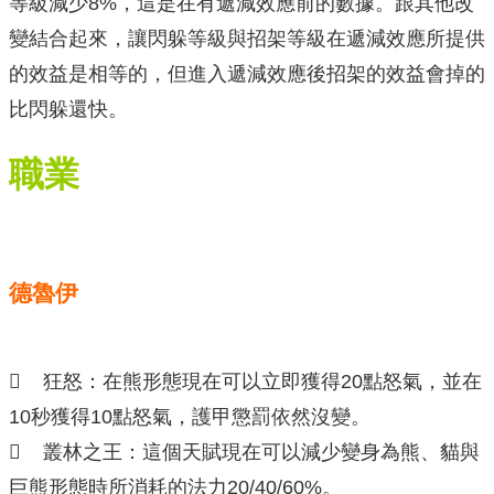
等級減少8%，這是在有遞減效應前的數據。跟其他改
變結合起來，讓閃躲等級與招架等級在遞減效應所提供
的效益是相等的，但進入遞減效應後招架的效益會掉的
比閃躲還快。
職業
德魯伊
 狂怒：在熊形態現在可以立即獲得20點怒氣，並在
10秒獲得10點怒氣，護甲懲罰依然沒變。
 叢林之王：這個天賦現在可以減少變身為熊、貓與
巨熊形態時所消耗的法力20/40/60%。