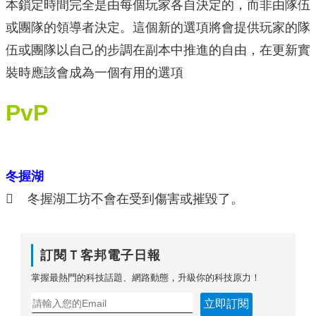
本鎖定時間完全是由每個玩家各自決定的，而非由隊伍
或團隊的領導者決定。這個新的選項將會提供玩家的隊
伍或團隊以自己的步調在副本中推進的自由，在更新實
裝時應該會成為一個有用的選項
PvP
冬握湖
 冬握湖工坊不會在受到傷害或摧毀了。
訂閱Ｔ客邦電子日報
掌握最熱門的科技話題、網路動態，升級你的科技原力！
立即訂閱