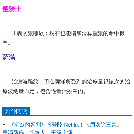
聖騎士
 正義防禦雕紋：現在也能增加清算聖禦的命中機
率。
薩滿
 治療波雕紋：現在薩滿所受到的治療量視該次的治
療波總量而定，包含過量治療在內。
延伸閱讀
《沉默的審判》將登陸 Netflix！《周處除三害》
導演新作，阮經天、王淨主演