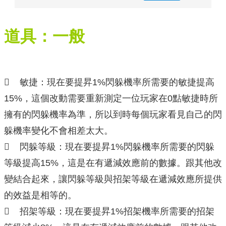
道具：一般
 敏捷：現在要提昇1%閃躲機率所需要的敏捷提高
15%，這個改動需要重新測定一位玩家在0點敏捷時所
擁有的閃躲機率為準，所以到時每個玩家看見自己的閃
躲機率變化不會相差太大。
 閃躲等級：現在要提昇1%閃躲機率所需要的閃躲
等級提高15%，這是在有遞減效應前的數據。跟其他改
變結合起來，讓閃躲等級與招架等級在遞減效應所提供
的效益是相等的。
 招架等級：現在要提昇1%招架機率所需要的招架