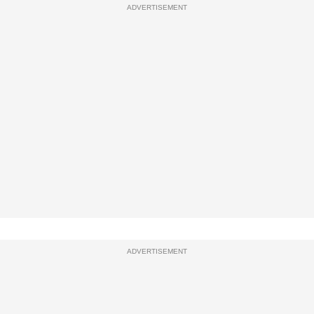
ADVERTISEMENT
ADVERTISEMENT