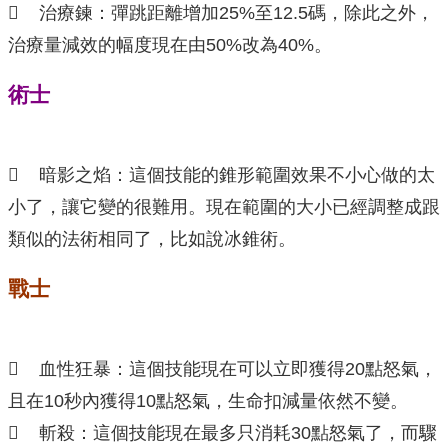
 治療鍊：彈跳距離增加25%至12.5碼，除此之外，
治療量減效的幅度現在由50%改為40%。
術士
 暗影之焰：這個技能的錐形範圍效果不小心做的太
小了，讓它變的很難用。現在範圍的大小已經調整成跟
類似的法術相同了，比如說冰錐術。
戰士
 血性狂暴：這個技能現在可以立即獲得20點怒氣，
且在10秒內獲得10點怒氣，生命扣減量依然不變。
 斬殺：這個技能現在最多只消耗30點怒氣了，而驟