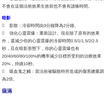
不會在這個法術效果生效前也不會有讀條時間。
暗影
 影散：冷卻時間由3分鐘降為2分鐘。
 強化心靈震爆：重新設計。現在除了原有的效果
外，還減少你的心靈震爆的冷卻時間0.5/1/1.5/2/2.5
秒，且在暗影形態下，你的心靈震爆也有
20/40/60/80/100%的機率減少目標所受到的治療效果
20%，持續10秒。
 吸血鬼之觸：當法術被驅散時所造成的傷害總量調
為2倍。
薩滿