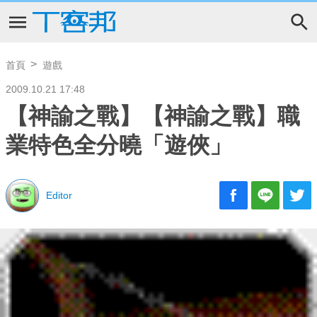
首頁
遊戲
2009.10.21 17:48
【神諭之戰】【神諭之戰】職
業特色全分曉「遊俠」
Editor