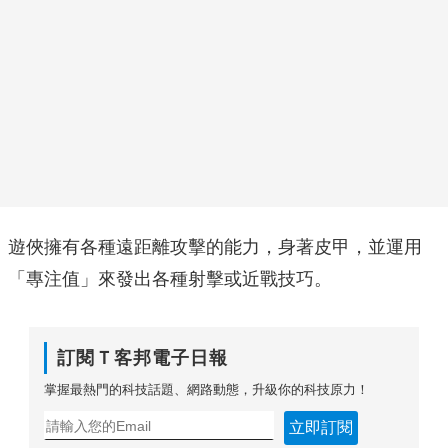
遊俠擁有各種遠距離攻擊的能力，身著皮甲，並運用
「專注值」來發出各種射擊或近戰技巧。
訂閱Ｔ客邦電子日報
掌握最熱門的科技話題、網路動態，升級你的科技原力！
立即訂閱