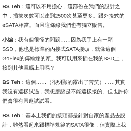
BS Teh
：這可以不用擔心，這部份在我們的設計之
中，插拔次數可以達到2500次甚至更多。跟外接式的
eSATA相當。而且這條線我們也有獨立販售。
小編
：我有個很怪的問題……因為我手上有一顆
SSD，他也是標準的內接式SATA接頭，就像這個
GoFlex的傳輸線的頭。我可以用來插在我的SSD上，
接到其他電腦上用嗎？
BS Teh
：這個……（很明顯的露出了苦笑）……其實
我沒有這樣試過，我想應該是不能這樣接的。但也許你
們會很有興趣試試看。
BS Teh
：基本上我們的接頭都是針對自家的產品去設
計，雖然看起來跟標準規範的SATA很像，但實際上我