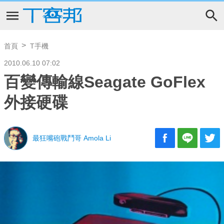
首頁
T手機
2010.06.10 07:02
百變傳輸線Seagate GoFlex
外接硬碟
最狂嘴砲戰鬥哥 Amola Li