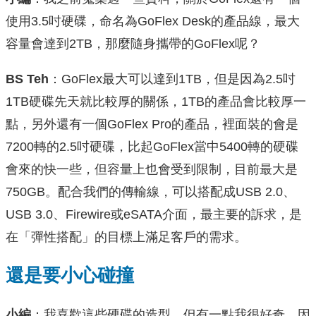
使用3.5吋硬碟，命名為GoFlex Desk的產品線，最大
容量會達到2TB，那麼隨身攜帶的GoFlex呢？
BS Teh
：GoFlex最大可以達到1TB，但是因為2.5吋
1TB硬碟先天就比較厚的關係，1TB的產品會比較厚一
點，另外還有一個GoFlex Pro的產品，裡面裝的會是
7200轉的2.5吋硬碟，比起GoFlex當中5400轉的硬碟
會來的快一些，但容量上也會受到限制，目前最大是
750GB。配合我們的傳輸線，可以搭配成USB 2.0、
USB 3.0、Firewire或eSATA介面，最主要的訴求，是
在「彈性搭配」的目標上滿足客戶的需求。
還是要小心碰撞
小編
：我喜歡這些硬碟的造型，但有一點我很好奇。因