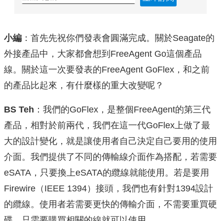
小編
：首先先祝你們發表會圓滿完成。關於Seagate的
外接產品中，大家都會想到FreeAgent Go這個產品
線。關於這一次要發表的FreeAgent GoFlex，和之前
的產品比起來，有什麼樣的重大改變呢？
BS Teh
：我們的GoFlex，是整個FreeAgent的第三代
產品，相對於前兩代，我們在這一代GoFlex上做了最
大的設計變化，就是讓使用者自己決定自己要用的使用
介面。我們提供了不同的傳輸線介面作為搭配，若需要
eSATA，只要換上eSATA的纜線就能使用。若是要用
Firewire（IEEE 1394）接頭，我們也有針對1394設計
的纜線。使用者若需要更快的傳輸介面，不需要重買硬
碟，只需要購買相關的線就可以使用。