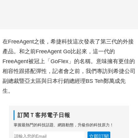
在FreeAgent之後，希捷科技這次發表了第三代的外接
產品。和之前FreeAgent Go比起來，這一代的
FreeAgent被冠上「GoFlex」的名稱。意味擁有更佳的
相容性跟搭配彈性，記者會之前，我們專訪到希捷公司
副總裁暨亞太區與日本行銷總經理BS Teh鄭萬成先
生。
訂閱Ｔ客邦電子日報
掌握最熱門的科技話題、網路動態，升級你的科技原力！
立即訂閱