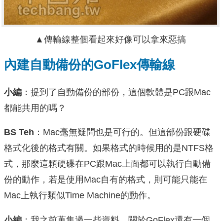
▲傳輸線整個看起來好像可以拿來惡搞
內建自動備份的GoFlex傳輸線
小編
：提到了自動備份的部份，這個軟體是PC跟Mac
都能共用的嗎？
BS Teh
：Mac毫無疑問也是可行的。但這部份跟硬碟
格式化後的格式有關。如果格式的時候用的是NTFS格
式，那麼這顆硬碟在PC跟Mac上面都可以執行自動備
份的動作，若是使用Mac自有的格式，則可能只能在
Mac上執行類似Time Machine的動作。
小編
：我之前蒐集過一些資料，關於GoFlex還有一個