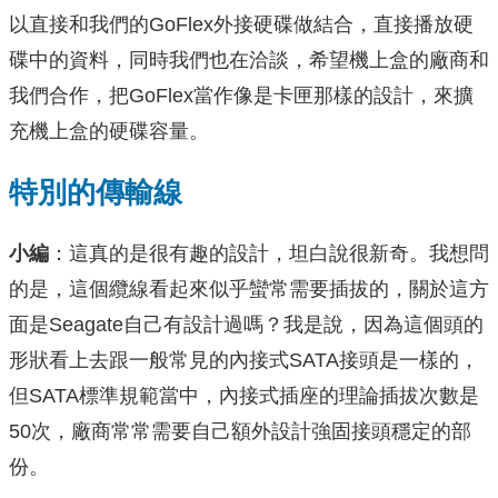
以直接和我們的GoFlex外接硬碟做結合，直接播放硬
碟中的資料，同時我們也在洽談，希望機上盒的廠商和
我們合作，把GoFlex當作像是卡匣那樣的設計，來擴
充機上盒的硬碟容量。
特別的傳輸線
小編
：這真的是很有趣的設計，坦白說很新奇。我想問
的是，這個纜線看起來似乎蠻常需要插拔的，關於這方
面是Seagate自己有設計過嗎？我是說，因為這個頭的
形狀看上去跟一般常見的內接式SATA接頭是一樣的，
但SATA標準規範當中，內接式插座的理論插拔次數是
50次，廠商常常需要自己額外設計強固接頭穩定的部
份。