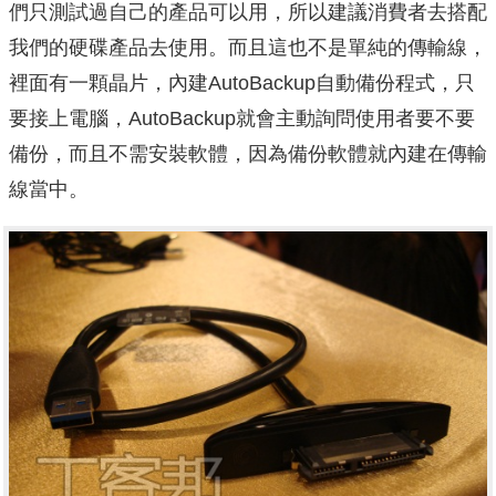
們只測試過自己的產品可以用，所以建議消費者去搭配
我們的硬碟產品去使用。而且這也不是單純的傳輸線，
裡面有一顆晶片，內建AutoBackup自動備份程式，只
要接上電腦，AutoBackup就會主動詢問使用者要不要
備份，而且不需安裝軟體，因為備份軟體就內建在傳輸
線當中。