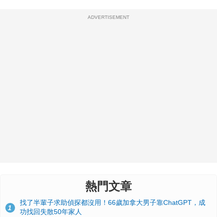
ADVERTISEMENT
熱門文章
找了半輩子求助偵探都沒用！66歲加拿大男子靠ChatGPT，成
1
功找回失散50年家人