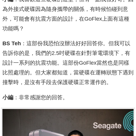
為外接式硬碟因為隨身攜帶的關係，有時候怕碰到意
外，可能會有抗震方面的設計，在GoFlex上面有這種
功能嗎？
BS Teh
：這部份我恐怕沒辦法好好回答你。但我可以
告訴你的是，我們的2.5吋硬碟在針對筆電環境下，有
設計一系列的抗震功能。這部份GoFlex當然也是同樣
比照處理的。但大家都知道，當硬碟在運轉狀態下遇到
撞擊時，是沒有手段去保護硬碟正常運作的。
小編
：非常感謝您的回答。