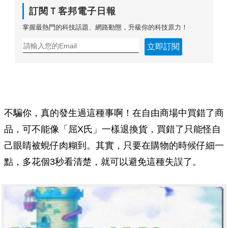
訂閱Ｔ客邦電子日報
掌握最熱門的科技話題、網路動態，升級你的科技原力！
立即訂閱
不騙你，真的發生過這種事啊！在自由商場中買錯了商
品，可不能像「屈X氏」一樣退換貨，買錯了只能怪自
己眼睛被蜆仔肉糊到。其實，只要在購物的時候仔細一
點，多花個3秒看清楚，就可以避免這種失誤了。