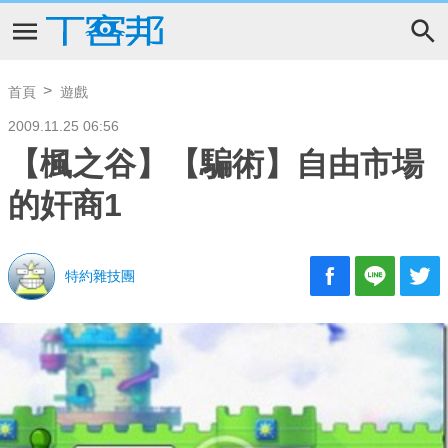
首頁
遊戲
2009.11.25 06:56
【楓之谷】【騙術】自由市場
的奸商1
特約雜技團