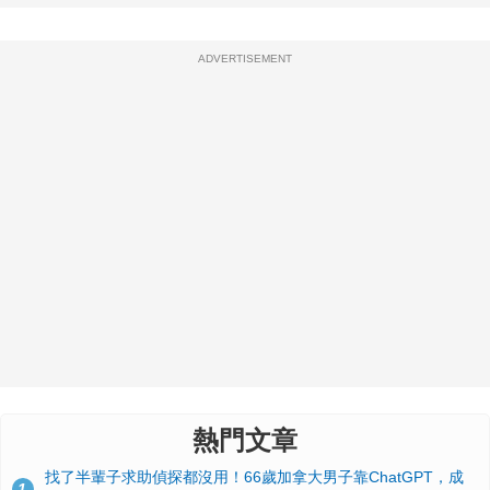
ADVERTISEMENT
熱門文章
找了半輩子求助偵探都沒用！66歲加拿大男子靠ChatGPT，成
1