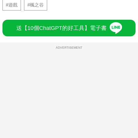
#遊戲
#楓之谷
送【10個ChatGPT的好工具】電子書
ADVERTISEMENT