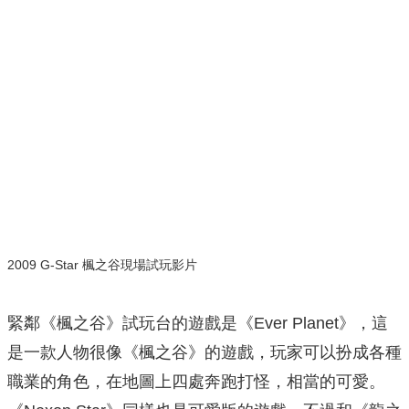
2009 G-Star 楓之谷現場試玩影片
緊鄰《楓之谷》試玩台的遊戲是《Ever Planet》，這
是一款人物很像《楓之谷》的遊戲，玩家可以扮成各種
職業的角色，在地圖上四處奔跑打怪，相當的可愛。