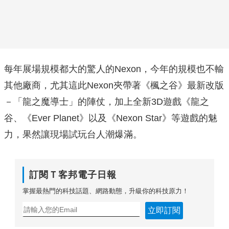
每年展場規模都大的驚人的Nexon，今年的規模也不輸
其他廠商，尤其這此Nexon夾帶著《楓之谷》最新改版
－「龍之魔導士」的陣仗，加上全新3D遊戲《龍之
谷、《Ever Planet》以及《Nexon Star》等遊戲的魅
力，果然讓現場試玩台人潮爆滿。
訂閱Ｔ客邦電子日報
掌握最熱門的科技話題、網路動態，升級你的科技原力！
立即訂閱