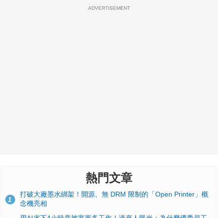
ADVERTISEMENT
熱門文章
打破大廠墨水綁架！開源、無 DRM 限制的「Open Printer」概
1
念機亮相