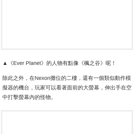
▲《Ever Planet》的人物有點像《楓之谷》呢！
除此之外，在Nexon攤位的二樓，還有一個類似動作模
擬器的機台，玩家可以看著面前的大螢幕，伸出手在空
中打擊螢幕內的怪物。