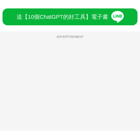
送【10個ChatGPT的好工具】電子書
ADVERTISEMENT