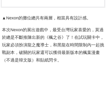
▲Nexon的攤位總共有兩層，相當具有設計感。
本次Nexon的展出遊戲中，最受台灣玩家喜愛的，莫過
於總是不斷推陳出新的《楓之谷》了！在試玩關卡中，
玩家必須扮演龍之魔導士，和黑龍在時間限制內一起挑
戰副本，破關的玩家還可以獲得最新版本的楓葉漫畫
（不過是韓文版）和貼紙閃卡。