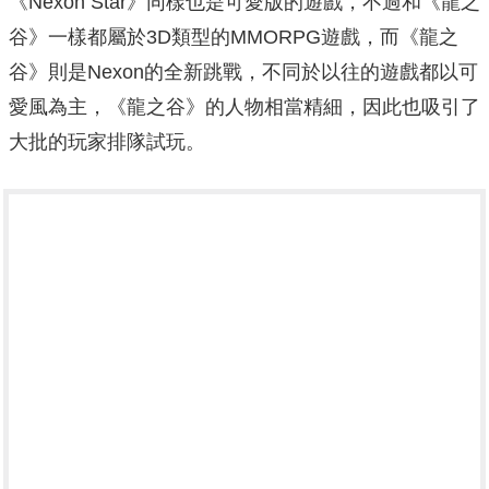
《Nexon Star》同樣也是可愛版的遊戲，不過和《龍之
谷》一樣都屬於3D類型的MMORPG遊戲，而《龍之
谷》則是Nexon的全新跳戰，不同於以往的遊戲都以可
愛風為主，《龍之谷》的人物相當精細，因此也吸引了
大批的玩家排隊試玩。