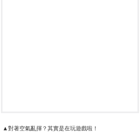
▲對著空氣亂揮？其實是在玩遊戲啦！