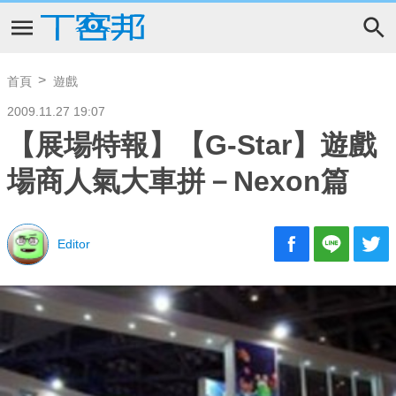
首頁
遊戲
2009.11.27 19:07
【展場特報】【G-Star】遊戲
場商人氣大車拼－Nexon篇
Editor