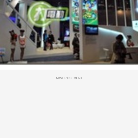
ADVERTISEMENT