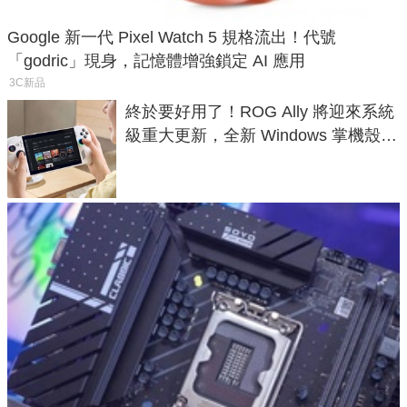
Google 新一代 Pixel Watch 5 規格流出！代號
「godric」現身，記憶體增強鎖定 AI 應用
3C新品
終於要好用了！ROG Ally 將迎來系統
級重大更新，全新 Windows 掌機殼模
式讓操作就像 Xbox 一樣順暢