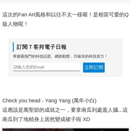
這次的Fan Art風格和以往不太一樣喔！是相當可愛的Q
版人物呢！
訂閱Ｔ客邦電子日報
掌握最熱門的科技話題、網路動態，升級你的科技原力！
立即訂閱
Check you head - Yang Yang (萬年小白)
這應該是萬聖節的成就之一，要拿南瓜到處蓋人腦...這
南瓜到了地精身上居然變成裙子啦 XD