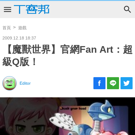
首頁
遊戲
2009.12.18 18:37
【魔獸世界】官網Fan Art：超
級Q版！
Editor