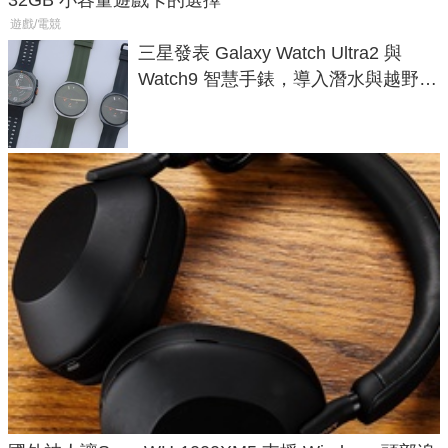
遊戲/電競
三星發表 Galaxy Watch Ultra2 與
Watch9 智慧手錶，導入潛水與越野跑
導航功能