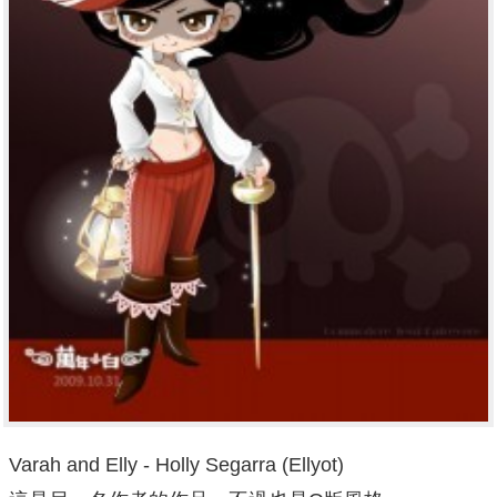
Varah and Elly - Holly Segarra (Ellyot)