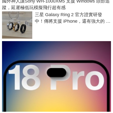
國外神人讓Sony WH-1000XM5 支援 Windows 頭部追
蹤，延遲極低玩模擬飛行超有感
三星 Galaxy Ring 2 官方證實研發
中！傳將支援 iPhone，還有強大的 AI
與智慧家電連動功能