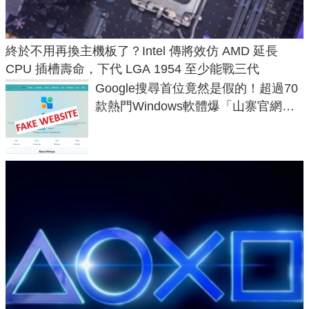
終於不用再換主機板了？Intel 傳將效仿 AMD 延長
CPU 插槽壽命，下代 LGA 1954 至少能戰三代
Google搜尋首位竟然是假的！超過70
款熱門Windows軟體爆「山寨官網」
危機