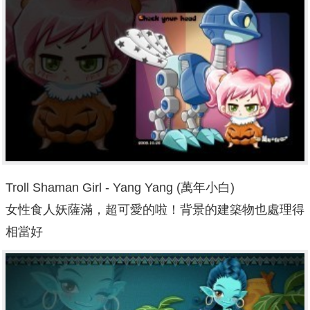
Troll Shaman Girl - Yang Yang (萬年小白)
女性食人妖薩滿，超可愛的啦！背景的建築物也處理得
相當好