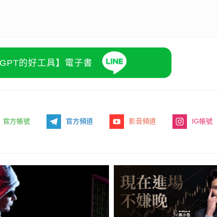
atGPT的好工具】電子書
官方帳號
官方頻道
影音頻道
IG帳號