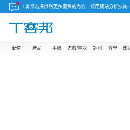
T客邦為提供您更多優質的內容，採用網站分析技術
新聞
產品
手機
遊戲/電競
評測
教學
影