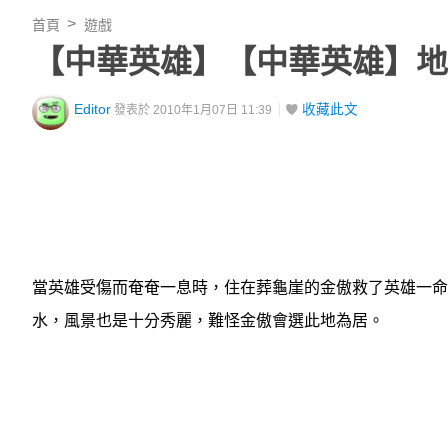
首頁
遊戲
【中華英雄】【中華英雄】地
Editor
收藏此文
發表於 2010年1月07日 11:39
當英雄受傷而奄奄一息時，住在葬龜崖的金傲救了英雄一命
水，風景也是十分秀麗，難怪金傲會選此地為居。