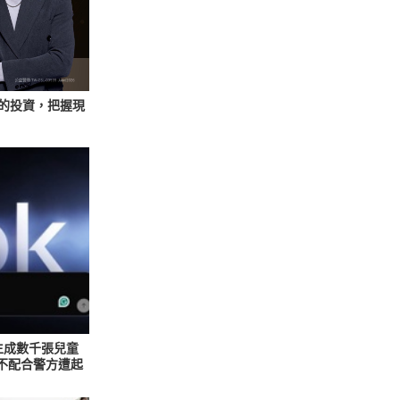
好的投資，把握現
 生成數千張兒童
與不配合警方遭起