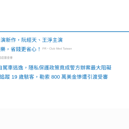
》導演新作，阮經天、王淨主演
玩樂，省錢更省心！
PR・Club Med Taiwan
癌症基金會
o自駕車逃逸，隱私保護政策竟成警方辦案最大阻礙
識別碼追蹤 19 歲駭客，勒索 800 萬美金慘遭引渡受審