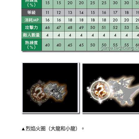
▲烈焰火圈（大龍和小龍）。