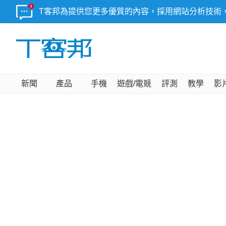
T客邦為提供您更多優質的內容，採用網站分析技術
新聞
產品
手機
遊戲/電競
評測
教學
影