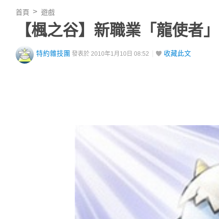
首頁
遊戲
【楓之谷】新職業「龍使者」
特約雜技團
收藏此文
發表於 2010年1月10日 08:52