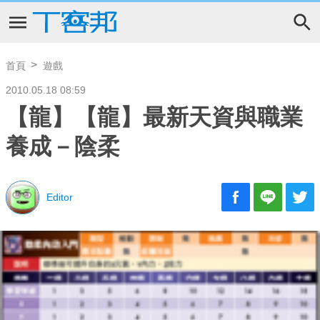
首頁
遊戲
2010.05.18 08:59
【龍】【龍】最新天資與職業
養成－陰柔
Editor