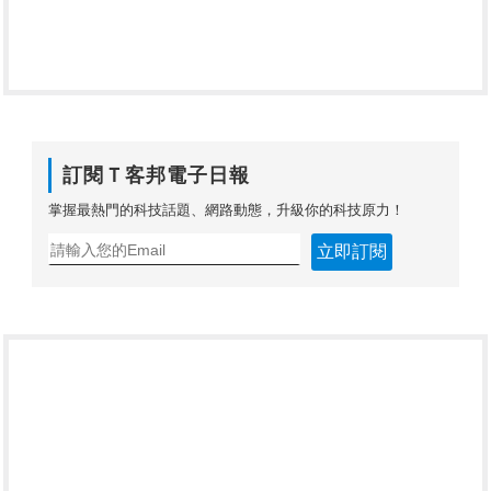
訂閱Ｔ客邦電子日報
掌握最熱門的科技話題、網路動態，升級你的科技原力！
立即訂閱