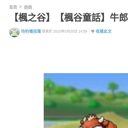
首頁
遊戲
【楓之谷】【楓谷童話】牛郎
特約雜技團
收藏此文
發表於 2010年5月20日 14:59