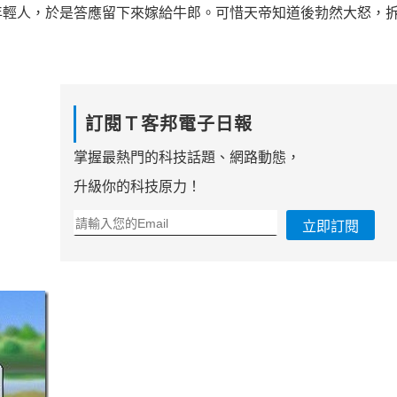
年輕人，於是答應留下來嫁給牛郎。可惜天帝知道後勃然大怒，
訂閱Ｔ客邦電子日報
掌握最熱門的科技話題、網路動態，
升級你的科技原力！
立即訂閱