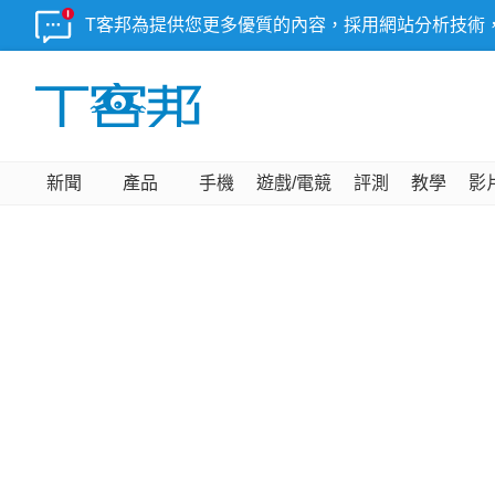
T客邦為提供您更多優質的內容，採用網站分析技術
新聞
產品
手機
遊戲/電競
評測
教學
影