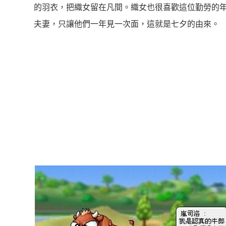
的羽衣，把織女留在凡間。織女也很喜歡這位勤勞的
夫妻，只讓他們一年見一次面，這就是七夕的由來。