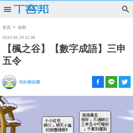
首頁
遊戲
2010.06.29 11:06
【楓之谷】【數字成語】三申
五令
特約雜技團