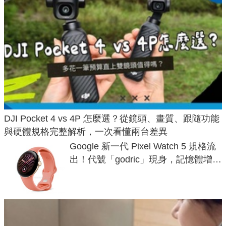
DJI Pocket 4 vs 4P 怎麼選？從鏡頭、畫質、跟隨功能
與硬體規格完整解析，一次看懂兩台差異
Google 新一代 Pixel Watch 5 規格流
出！代號「godric」現身，記憶體增強
鎖定 AI 應用