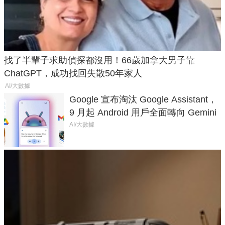
找了半輩子求助偵探都沒用！66歲加拿大男子靠
ChatGPT，成功找回失散50年家人
AI/大數據
Google 宣布淘汰 Google Assistant，
9 月起 Android 用戶全面轉向 Gemini
AI/大數據