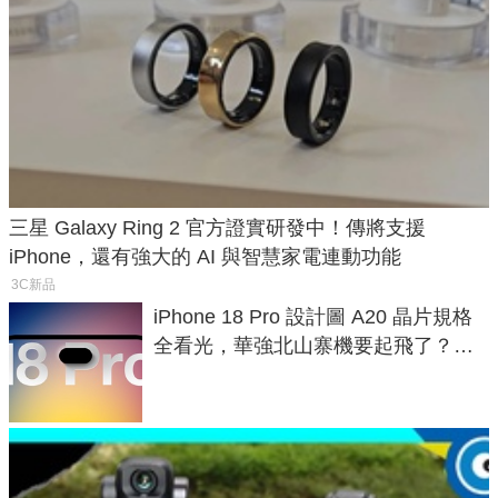
三星 Galaxy Ring 2 官方證實研發中！傳將支援
iPhone，還有強大的 AI 與智慧家電連動功能
3C新品
iPhone 18 Pro 設計圖 A20 晶片規格
全看光，華強北山寨機要起飛了？專
家曝山寨機無法復刻兩大關鍵