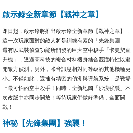
啟示錄全新章節【戰神之章】
即日起，啟示錄將推出啟示錄全新章節【戰神之章】，
這一次玩家面對的敵人將是訓練有素的「先鋒集團」，
還有以武裝偵查功能所開發的巨大空中殺手「卡曼契直
升機」，透過高科技的複合材料機身結合匿蹤特性以避
開敵方偵測，另外，噪音訊息相對同等級的其他機種更
小。不僅如此，還擁有精密的偵測與導航系統，是戰場
上最可怕的空中殺手！同時，全新地圖「沙漠強襲」本
次改版中亦同步開放！等待玩家們做好準備，全面開
戰！
神秘【先鋒集團】強襲！