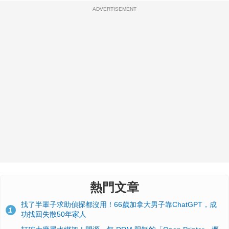
ADVERTISEMENT
熱門文章
找了半輩子求助偵探都沒用！66歲加拿大男子靠ChatGPT，成
1
功找回失散50年家人