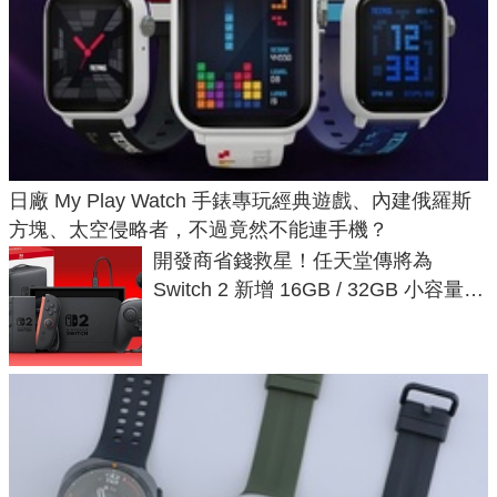
日廠 My Play Watch 手錶專玩經典遊戲、內建俄羅斯
方塊、太空侵略者，不過竟然不能連手機？
開發商省錢救星！任天堂傳將為
Switch 2 新增 16GB / 32GB 小容量遊
戲卡的選擇