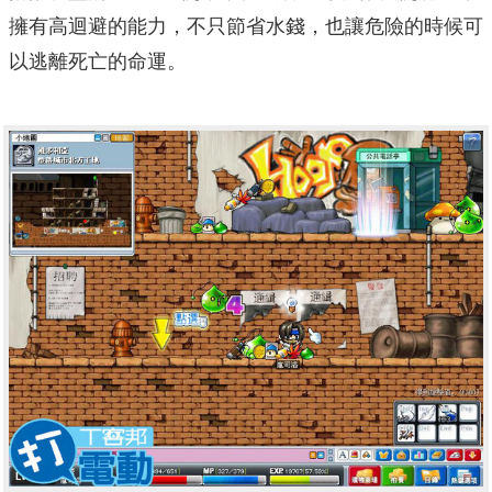
擁有高迴避的能力，不只節省水錢，也讓危險的時候可
以逃離死亡的命運。