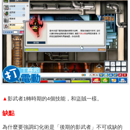
▲
影武者1轉時期的4個技能，和盜賊一樣。
缺點
為什麼要強調幻化術是「後期的影武者」不可或缺的