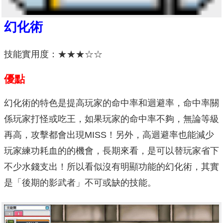
幻化術
技能實用度：★★★☆☆
優點
幻化術的特色是提高玩家的命中率和迴避率，命中率關
係玩家打怪或吃王，如果玩家的命中率不夠，無論等級
再高，攻擊都會出現MISS！另外，高迴避率也能減少
玩家練功耗血的的機會，長期來看，是可以替玩家省下
不少水錢支出！所以看似沒有明顯功能的幻化術，其實
是「後期的影武者」不可或缺的技能。