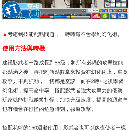
▲
考慮到技能配點問題，一轉時還不會學到幻化術。
使用方法與時機
建議影武者一路成長到55級，將所有必備的攻擊技能
都點滿之後，再把剩餘點數拿來投資在幻化術上，畢竟
攻擊力不夠強勁，一切都是空談；而在2轉+之後學習
幻化術，提高命中率，搭配影武者強大攻擊力的優勢，
玩家就能挑戰越級打怪，加快升級速度，提高的迴避率
也有機會在打怪的危急時刻，躲避攻擊。
搭配花籃的150迴避使用，影武者也可以像夜使者一樣