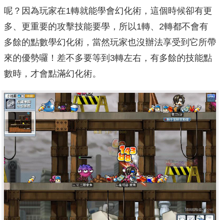
呢？因為玩家在1轉就能學會幻化術，這個時候卻有更
多、更重要的攻擊技能要學，所以1轉、2轉都不會有
多餘的點數學幻化術，當然玩家也沒辦法享受到它所帶
來的優勢囉！差不多要等到3轉左右，有多餘的技能點
數時，才會點滿幻化術。