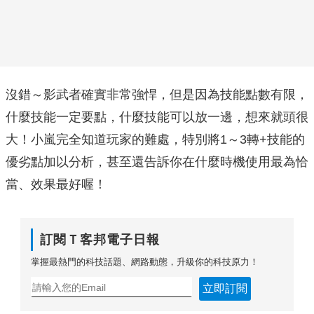
沒錯～影武者確實非常強悍，但是因為技能點數有限，
什麼技能一定要點，什麼技能可以放一邊，想來就頭很
大！小嵐完全知道玩家的難處，特別將1～3轉+技能的
優劣點加以分析，甚至還告訴你在什麼時機使用最為恰
當、效果最好喔！
訂閱Ｔ客邦電子日報
掌握最熱門的科技話題、網路動態，升級你的科技原力！
立即訂閱