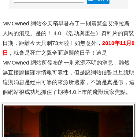
MMOwned 網站今天稍早發布了一則震驚全艾澤拉斯
人民的消息。是的！ 4.0 《浩劫與重生》資料片的實裝
日期，距離今天只剩73天啦！如無意外，
2010年11月8
日
，就會是死亡之翼全面逆襲的日子！這是
MMOwned 網站所發布的一則來源不明的消息，雖然
無直接證據顯示情報可靠性，但是該網站信誓旦旦說明
這則消息是經由可靠的來源所透露，不論是真是假，這
個網站很成功地抓住了期待4.0上市的魔獸玩家焦點。