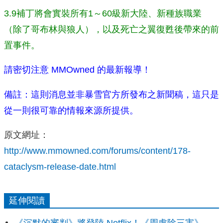
3.9補丁將會實裝所有1～60級新大陸、新種族職業
（除了哥布林與狼人），以及死亡之翼復甦後帶來的前
置事件。
請密切注意 MMOwned 的最新報導！
備註：這則消息並非暴雪官方所發布之新聞稿，這只是
從一則很可靠的情報來源所提供。
原文網址：
http://www.mmowned.com/forums/content/178-
cataclysm-release-date.html
延伸閱讀
《沉默的審判》將登陸 Netflix！《周處除三害》