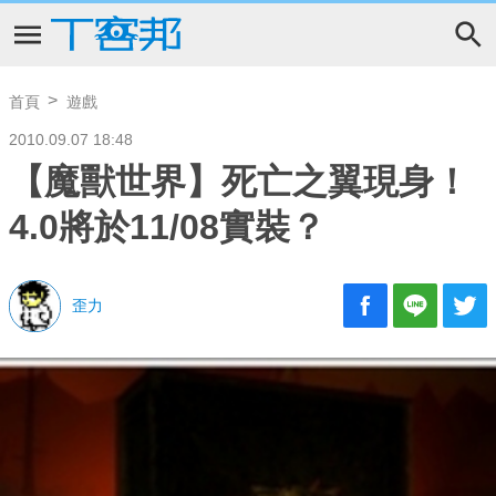
首頁
遊戲
2010.09.07 18:48
【魔獸世界】死亡之翼現身！
4.0將於11/08實裝？
歪力