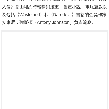
入侵》是由紐約時報暢銷漫畫、圖畫小說、電玩遊戲以
及包括《Wasteland》和《Daredevil》書籍的金獎作家
安東尼．強斯頓（Antony Johnston）負責編劇。