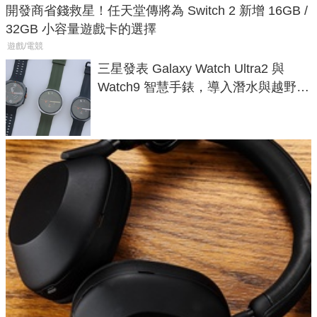
開發商省錢救星！任天堂傳將為 Switch 2 新增 16GB /
32GB 小容量遊戲卡的選擇
遊戲/電競
三星發表 Galaxy Watch Ultra2 與
Watch9 智慧手錶，導入潛水與越野跑
導航功能