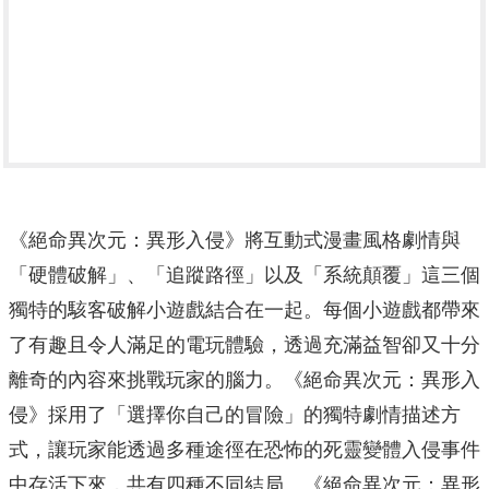
《絕命異次元：異形入侵》將互動式漫畫風格劇情與
「硬體破解」、「追蹤路徑」以及「系統顛覆」這三個
獨特的駭客破解小遊戲結合在一起。每個小遊戲都帶來
了有趣且令人滿足的電玩體驗，透過充滿益智卻又十分
離奇的內容來挑戰玩家的腦力。《絕命異次元：異形入
侵》採用了「選擇你自己的冒險」的獨特劇情描述方
式，讓玩家能透過多種途徑在恐怖的死靈變體入侵事件
中存活下來，共有四種不同結局。《絕命異次元：異形