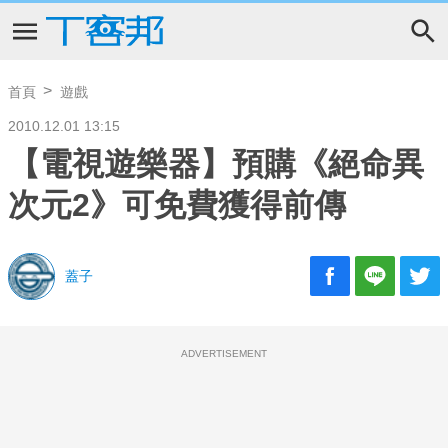
首頁
遊戲
2010.12.01 13:15
【電視遊樂器】預購《絕命異
次元2》可免費獲得前傳
蓋子
ADVERTISEMENT