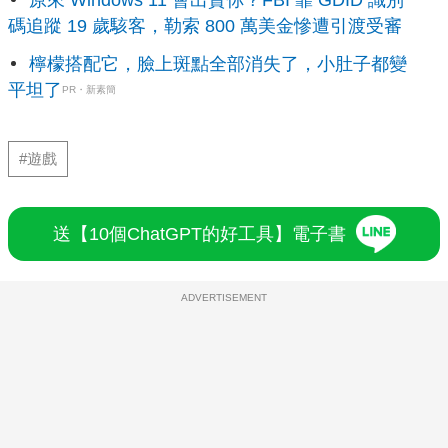
原來 Windows 11 會出賣你？FBI 靠 GDID 識別
碼追蹤 19 歲駭客，勒索 800 萬美金慘遭引渡受審
檸檬搭配它，臉上斑點全部消失了，小肚子都變
平坦了
PR・新素簡
#遊戲
送【10個ChatGPT的好工具】電子書
ADVERTISEMENT