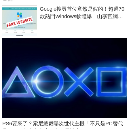
Google搜尋首位竟然是假的！超過70
款熱門Windows軟體爆「山寨官網」
危機
PS6要來了？索尼總裁曝次世代主機「不只是PC替代