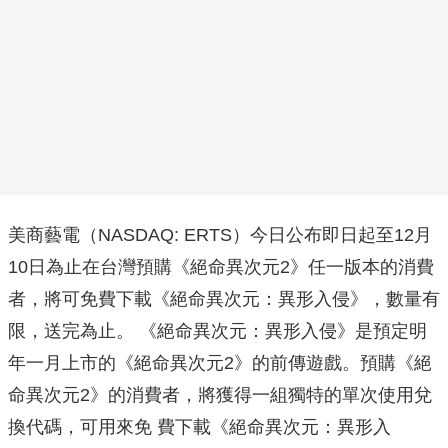
美商藝電（NASDAQ: ERTS）今日公布即日起至12月
10日為止在台灣預購《絕命異次元2》任一版本的消費
者，將可免費下載《絕命異次元：異形入侵》，數量有
限，送完為止。 《絕命異次元：異形入侵》是預定明
年一月上市的《絕命異次元2》的前傳遊戲。預購《絕
命異次元2》的消費者，將獲得一組獨特的單次使用兌
換代碼，可用來免 費下載《絕命異次元：異形入