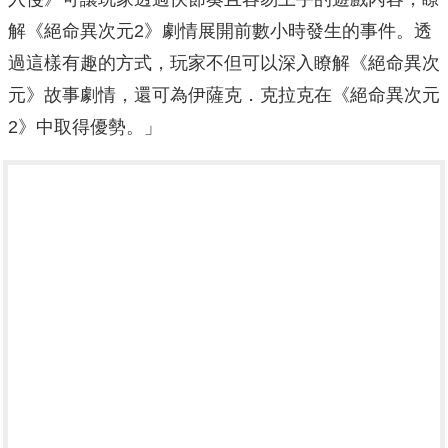
解《絕命異次元2》劇情展開前數小時發生的事件。透
過這樣有趣的方式，玩家不但可以深入瞭解《絕命異次
元》故事劇情，還可為伊薩克．克拉克在《絕命異次元
2》中取得優勢。」