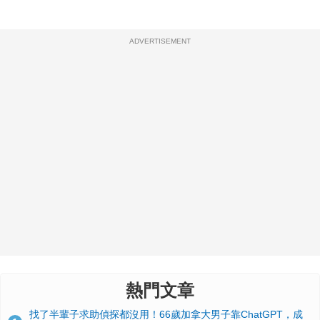
ADVERTISEMENT
熱門文章
找了半輩子求助偵探都沒用！66歲加拿大男子靠ChatGPT，成