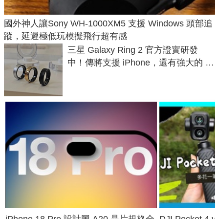
國外神人讓Sony WH-1000XM5 支援 Windows 頭部追
蹤，延遲極低玩模擬飛行超有感
三星 Galaxy Ring 2 官方證實研發
中！傳將支援 iPhone，還有強大的 AI
與智慧家電連動功能