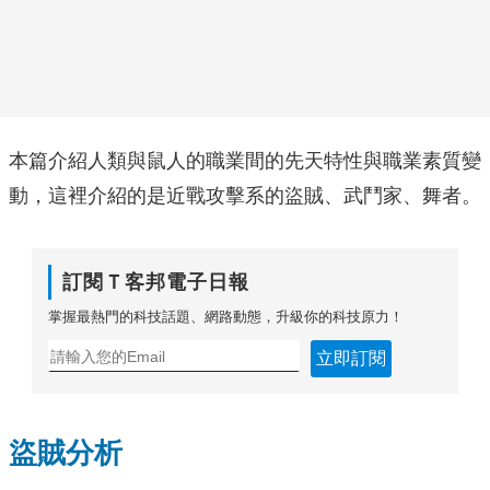
本篇介紹人類與鼠人的職業間的先天特性與職業素質變
動，這裡介紹的是近戰攻擊系的盜賊、武鬥家、舞者。
訂閱Ｔ客邦電子日報
掌握最熱門的科技話題、網路動態，升級你的科技原力！
立即訂閱
盜賊分析