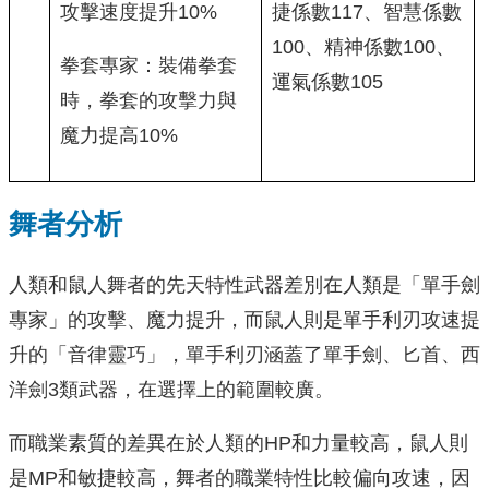
攻擊速度提升10%
捷係數117、智慧係數
100、精神係數100、
拳套專家：裝備拳套
運氣係數105
時，拳套的攻擊力與
魔力提高10%
舞者分析
人類和鼠人舞者的先天特性武器差別在人類是「單手劍
專家」的攻擊、魔力提升，而鼠人則是單手利刃攻速提
升的「音律靈巧」，單手利刃涵蓋了單手劍、匕首、西
洋劍3類武器，在選擇上的範圍較廣。
而職業素質的差異在於人類的HP和力量較高，鼠人則
是MP和敏捷較高，舞者的職業特性比較偏向攻速，因