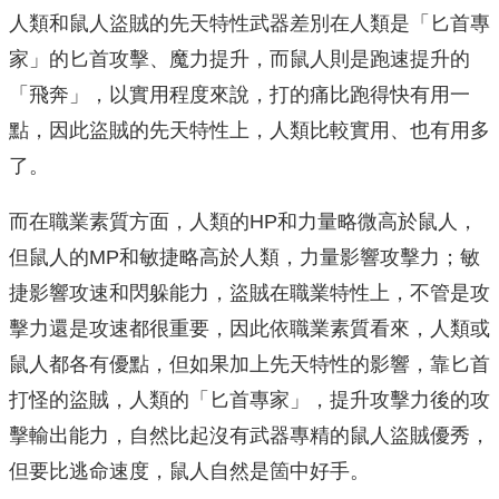
人類和鼠人盜賊的先天特性武器差別在人類是「匕首專
家」的匕首攻擊、魔力提升，而鼠人則是跑速提升的
「飛奔」，以實用程度來說，打的痛比跑得快有用一
點，因此盜賊的先天特性上，人類比較實用、也有用多
了。
而在職業素質方面，人類的HP和力量略微高於鼠人，
但鼠人的MP和敏捷略高於人類，力量影響攻擊力；敏
捷影響攻速和閃躲能力，盜賊在職業特性上，不管是攻
擊力還是攻速都很重要，因此依職業素質看來，人類或
鼠人都各有優點，但如果加上先天特性的影響，靠匕首
打怪的盜賊，人類的「匕首專家」，提升攻擊力後的攻
擊輸出能力，自然比起沒有武器專精的鼠人盜賊優秀，
但要比逃命速度，鼠人自然是箇中好手。