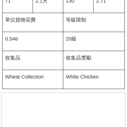
71
2.1天
130
2.71
單位貨物花費
等級限制
0.546
20級
收集品
收集品獎勵
Wheat Collection
White Chicken