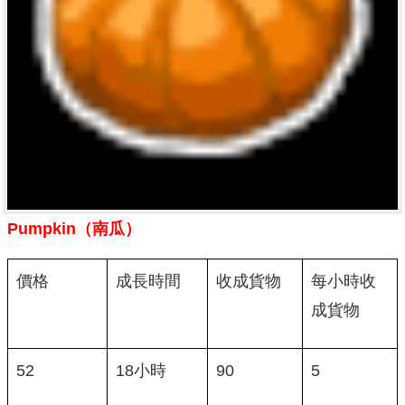
Pumpkin（南瓜）
價格
成長時間
收成貨物
每小時收
成貨物
52
18小時
90
5