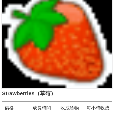
Strawberries（草莓）
價格
成長時間
收成貨物
每小時收成