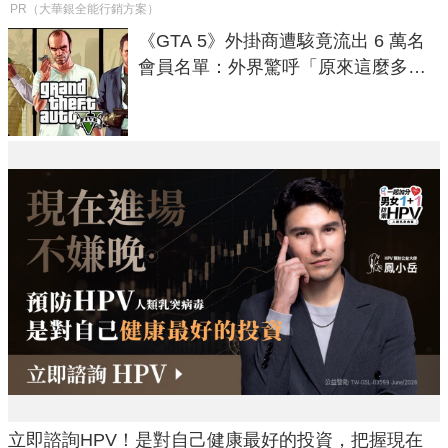
PR（大華銀全能行銷方案）
《GTA 5》外掛商遭駭竟流出 6 萬名
會員名單：外界驚呼「原來這麼多人
在開掛！」
立即諮詢HPV！是對自己健康最好的投資，把握現在