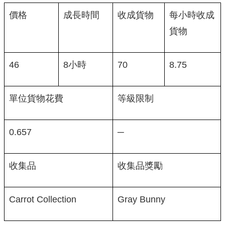
價格
成長時間
收成貨物
每小時收成
貨物
46
8小時
70
8.75
單位貨物花費
等級限制
0.657
─
收集品
收集品獎勵
Carrot Collection
Gray Bunny