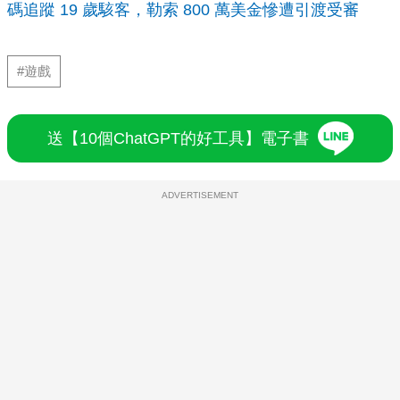
碼追蹤 19 歲駭客，勒索 800 萬美金慘遭引渡受審
#遊戲
送【10個ChatGPT的好工具】電子書
ADVERTISEMENT