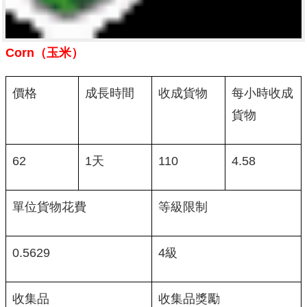
Corn（玉米）
價格
成長時間
收成貨物
每小時收成
貨物
62
1天
110
4.58
單位貨物花費
等級限制
0.5629
4級
收集品
收集品獎勵