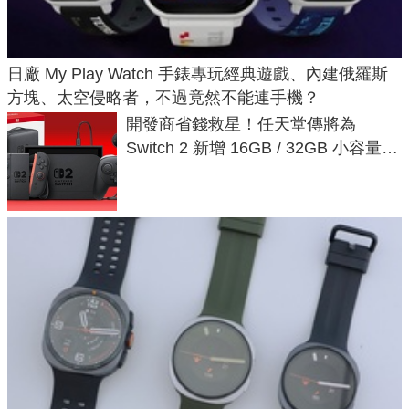
日廠 My Play Watch 手錶專玩經典遊戲、內建俄羅斯
方塊、太空侵略者，不過竟然不能連手機？
開發商省錢救星！任天堂傳將為
Switch 2 新增 16GB / 32GB 小容量遊
戲卡的選擇