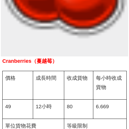
Cranberries（蔓越莓）
價格
成長時間
收成貨物
每小時收成
貨物
49
12小時
80
6.669
單位貨物花費
等級限制