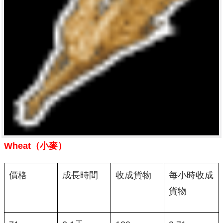
Wheat（小麥）
價格
成長時間
收成貨物
每小時收成
貨物