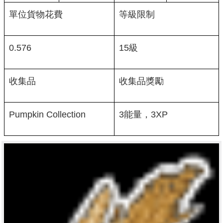
單位貨物花費
等級限制
0.576
15級
收集品
收集品獎勵
Pumpkin Collection
3能量，3XP