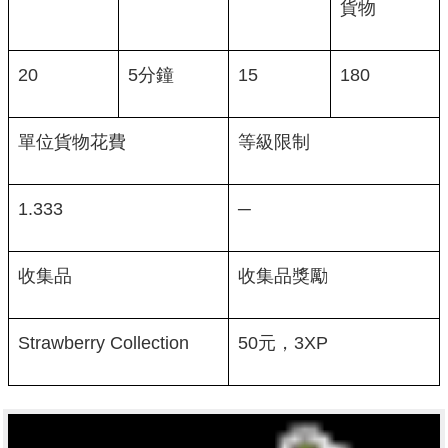
貨物
20
5分鐘
15
180
單位貨物花費
等級限制
1.333
─
收集品
收集品獎勵
Strawberry Collection
50元，3XP