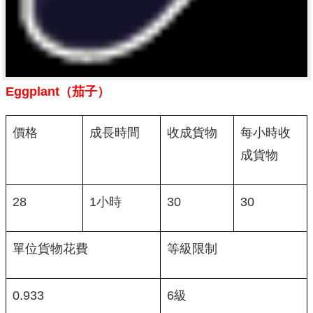
Eggplant（茄子）
價格
成長時間
收成貨物
每小時收
成貨物
28
1小時
30
30
單位貨物花費
等級限制
0.933
6級