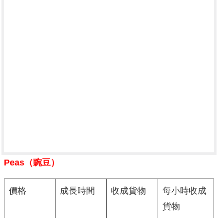
Peas（豌豆）
價格
成長時間
收成貨物
每小時收成
貨物