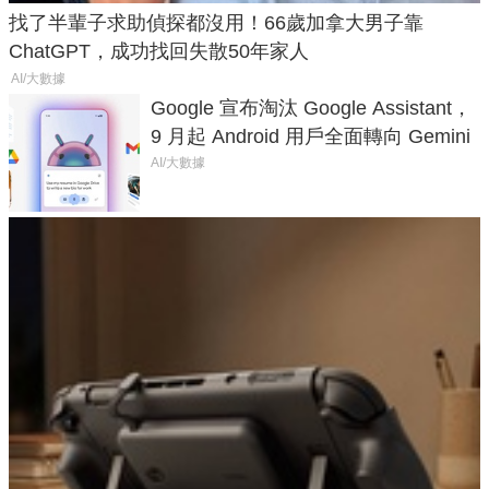
找了半輩子求助偵探都沒用！66歲加拿大男子靠
ChatGPT，成功找回失散50年家人
AI/大數據
Google 宣布淘汰 Google Assistant，
9 月起 Android 用戶全面轉向 Gemini
AI/大數據