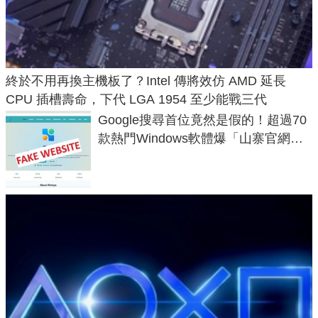
終於不用再換主機板了？Intel 傳將效仿 AMD 延長
CPU 插槽壽命，下代 LGA 1954 至少能戰三代
Google搜尋首位竟然是假的！超過70
款熱門Windows軟體爆「山寨官網」
危機