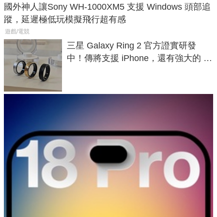
國外神人讓Sony WH-1000XM5 支援 Windows 頭部追
蹤，延遲極低玩模擬飛行超有感
遊戲/電競
三星 Galaxy Ring 2 官方證實研發
中！傳將支援 iPhone，還有強大的 AI
與智慧家電連動功能