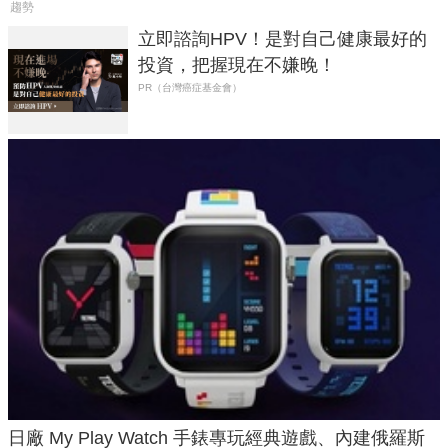
趨勢
立即諮詢HPV！是對自己健康最好的
投資，把握現在不嫌晚！
PR（台灣癌症基金會）
日廠 My Play Watch 手錶專玩經典遊戲、內建俄羅斯