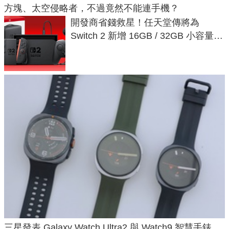
方塊、太空侵略者，不過竟然不能連手機？
開發商省錢救星！任天堂傳將為
Switch 2 新增 16GB / 32GB 小容量遊
戲卡的選擇
三星發表 Galaxy Watch Ultra2 與 Watch9 智慧手錶，