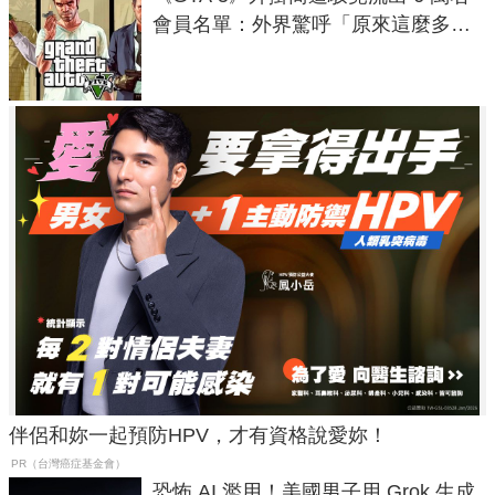
會員名單：外界驚呼「原來這麼多人
在開掛！」
伴侶和妳一起預防HPV，才有資格說愛妳！
PR（台灣癌症基金會）
恐怖 AI 濫用！美國男子用 Grok 生成