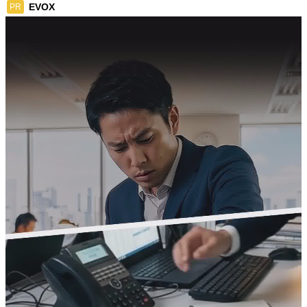
EVOX
PR