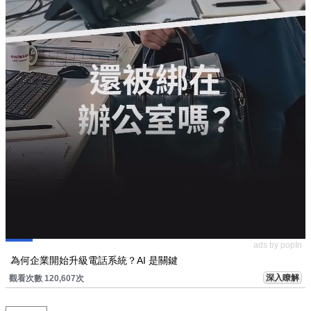
ads by popIn
為何企業開始升級電話系統？AI 是關鍵
深入瞭解
觀看次數 120,607次