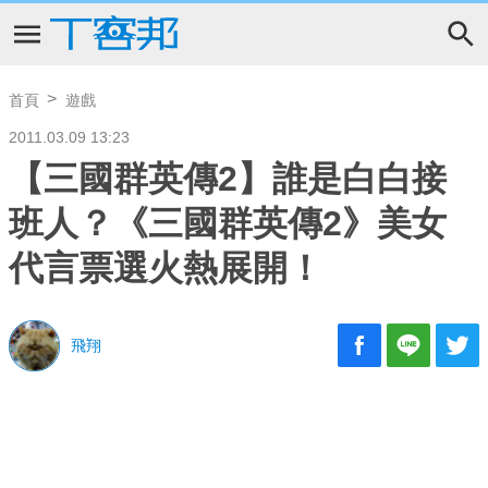
首頁
遊戲
2011.03.09 13:23
【三國群英傳2】誰是白白接
班人？《三國群英傳2》美女
代言票選火熱展開！
飛翔