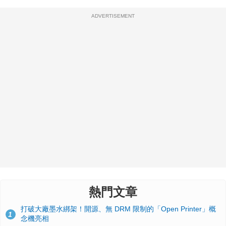
ADVERTISEMENT
熱門文章
打破大廠墨水綁架！開源、無 DRM 限制的「Open Printer」概
1
念機亮相