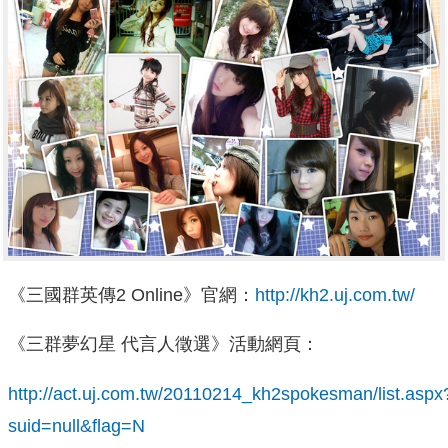
《三國群英傳2 Online》官網：
http://kh2.uj.com.tw/
《三群夢幻星 代言人徵選》活動網頁：
http://act.uj.com.tw/20110214_kh2spokesman/list.aspx
suid=null&flag=N