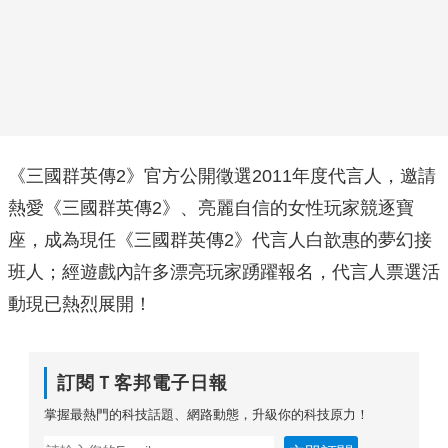
《三國群英傳2》官方公開徵選2011年度代言人，邀請
熱愛《三國群英傳2》、亮麗自信的女性玩家競逐寶
座，成為現任《三國群英傳2》代言人白歆惠的夢幻接
班人；經遊戲內許多漂亮玩家踴躍報名，代言人票選活
動現已熱烈展開！
訂閱Ｔ客邦電子日報
掌握最熱門的科技話題、網路動態，升級你的科技原力！