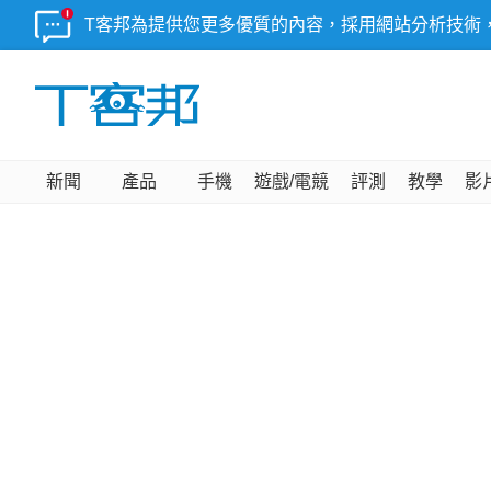
T客邦為提供您更多優質的內容，採用網站分析技術
新聞
產品
手機
遊戲/電競
評測
教學
影