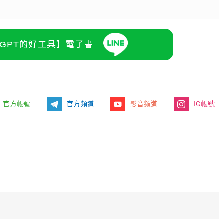
atGPT的好工具】電子書
官方帳號
官方頻道
影音頻道
IG帳號