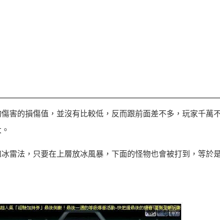
物傷害的損傷值，並沒有比較低，反而跟前面差不多，玩家千萬
大。
如冰雷法，只要在上層放冰風暴，下面的怪物也會被打到，等於