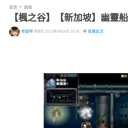
首頁
遊戲
【楓之谷】【新加坡】幽靈船
地獄咩
收藏此文
發表於 2011年4月14日 18:19