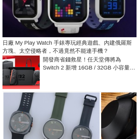
日廠 My Play Watch 手錶專玩經典遊戲、內建俄羅斯
方塊、太空侵略者，不過竟然不能連手機？
開發商省錢救星！任天堂傳將為
Switch 2 新增 16GB / 32GB 小容量遊
戲卡的選擇