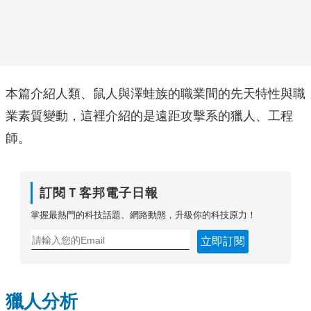
本篇介紹人類、鼠人與澤蛙族的職業間的先天特性與職
業素質變動，這裡介紹的是遠距攻擊系的獵人、工程
師。
訂閱Ｔ客邦電子日報
掌握最熱門的科技話題、網路動態，升級你的科技原力！
立即訂閱
獵人分析