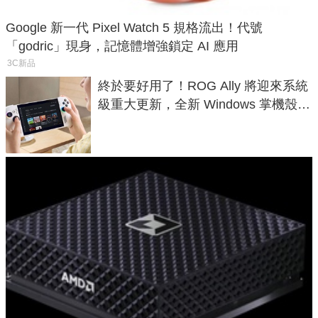
Google 新一代 Pixel Watch 5 規格流出！代號
「godric」現身，記憶體增強鎖定 AI 應用
3C新品
終於要好用了！ROG Ally 將迎來系統
級重大更新，全新 Windows 掌機殼模
式讓操作就像 Xbox 一樣順暢