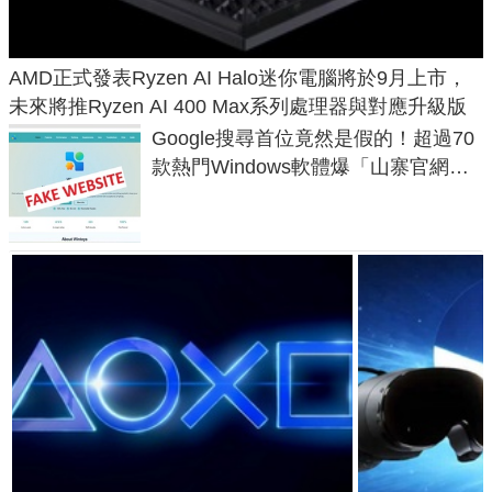
AMD正式發表Ryzen AI Halo迷你電腦將於9月上市，
未來將推Ryzen AI 400 Max系列處理器與對應升級版
Google搜尋首位竟然是假的！超過70
款熱門Windows軟體爆「山寨官網」
危機