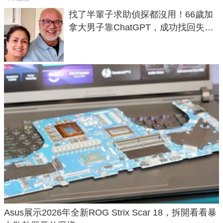
找了半輩子求助偵探都沒用！66歲加
拿大男子靠ChatGPT，成功找回失散
50年家人
Asus展示2026年全新ROG Strix Scar 18，拆開看看暴