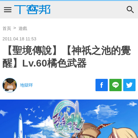
首頁
遊戲
2011.04.18 11:53
【聖境傳說】【神祇之池的覺
醒】Lv.60橘色武器
地獄咩