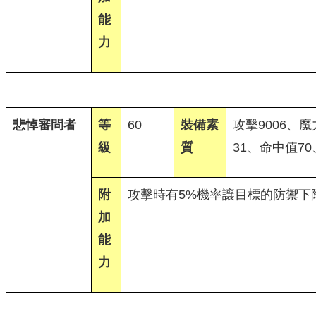
能
力
悲悼審問者
等
60
裝備素
攻擊9006、魔
級
質
31、命中值70
附
攻擊時有5%機率讓目標的防禦下降
加
能
力