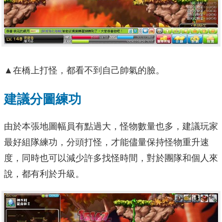
▲在橋上打怪，都看不到自己帥氣的臉。
建議分圖練功
由於本張地圖幅員有點過大，怪物數量也多，建議玩家
最好組隊練功，分頭打怪，才能儘量保持怪物重升速
度，同時也可以減少許多找怪時間，對於團隊和個人來
說，都有利於升級。