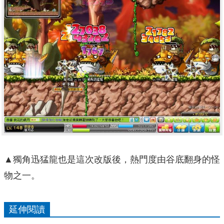
▲獨角迅猛龍也是這次改版後，熱門度由谷底翻身的怪
物之一。
延伸閱讀