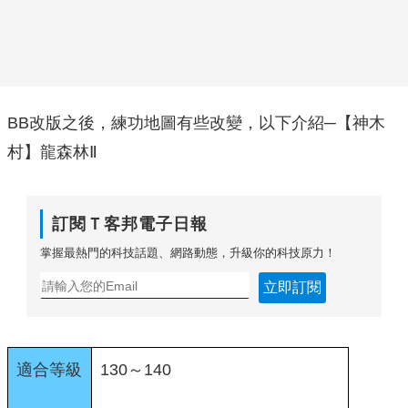
BB改版之後，練功地圖有些改變，以下介紹─【神木
村】龍森林Ⅱ
訂閱Ｔ客邦電子日報
掌握最熱門的科技話題、網路動態，升級你的科技原力！
立即訂閱
適合等級
130～140