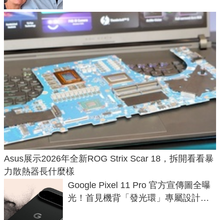
Asus展示2026年全新ROG Strix Scar 18，拆開看看暴
力散熱器長什麼樣
Google Pixel 11 Pro 官方宣傳圖全曝
光！首見機背「發光環」專屬設計、
120 倍變焦挑戰攝影極限