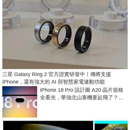
三星 Galaxy Ring 2 官方證實研發中！傳將支援
iPhone，還有強大的 AI 與智慧家電連動功能
iPhone 18 Pro 設計圖 A20 晶片規格
全看光，華強北山寨機要起飛了？專
家曝山寨機無法復刻兩大關鍵