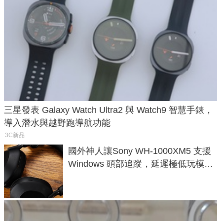
三星發表 Galaxy Watch Ultra2 與 Watch9 智慧手錶，
導入潛水與越野跑導航功能
3C新品
國外神人讓Sony WH-1000XM5 支援
Windows 頭部追蹤，延遲極低玩模擬
飛行超有感