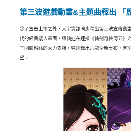
第三波遊戲動畫&
主題曲釋出
「
除了宣告上市之外，大宇資訊同步釋出第三波宣傳動
代的經典感人畫面，讓仙迷在迎接《仙劍奇俠傳五》
了回饋粉絲的大力支持，特別釋出六款全新桌布，有別
望。