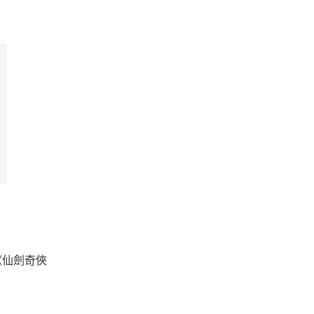
《仙劍奇俠