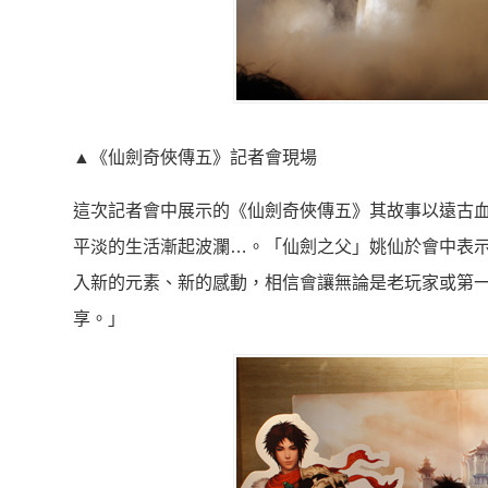
▲《仙劍奇俠傳五》記者會現場
這次記者會中展示的《仙劍奇俠傳五》其故事以遠古
平淡的生活漸起波瀾…。「仙劍之父」姚仙於會中表示
入新的元素、新的感動，相信會讓無論是老玩家或第
享。」