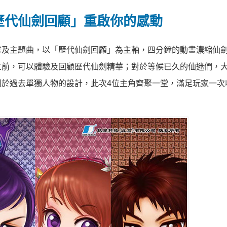
歷代仙劍回顧」重啟你的感動
畫及主題曲，以「歷代仙劍回顧」為主軸，四分鐘的動畫濃縮仙
之前，可以體驗及回顧歷代仙劍精華；對於等候已久的仙迷們，
於過去單獨人物的設計，此次4位主角齊聚一堂，滿足玩家一次