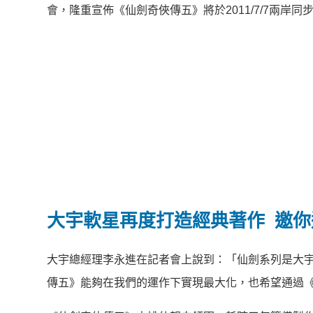
會，隆重宣佈《仙劍奇俠傳五》將於2011/7/7兩岸同
大宇軟星再度打造經典著作
邀你
大宇總經理李永進在記者會上說到：「仙劍系列是大
傳五》能夠在我們的運作下實現最大化，也希望通過《