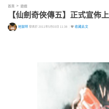
首頁
遊戲
【仙劍奇俠傳五】正式宣佈上
地獄咩
收藏此文
發表於 2011年5月03日 11:38