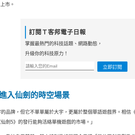
步上市。
訂閱Ｔ客邦電子日報
掌握最熱門的科技話題、網路動態，
升級你的科技原力！
立即訂閱
進入仙劍的時空場景
宇的品牌，但它不單單屬於大宇，更屬於整個華語遊戲界。相信
仙劍5》的發行能夠活絡單機遊戲的市場。」