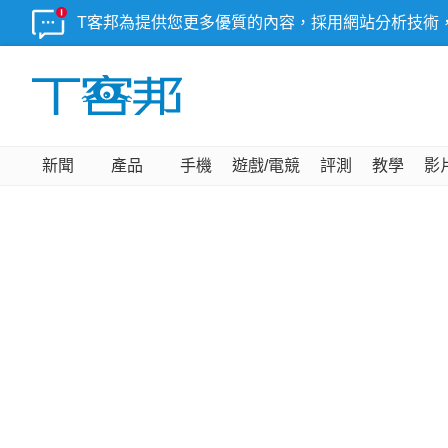
T客邦為提供您更多優質的內容，採用網站分析技術
新聞
產品
手機
遊戲/電競
評測
教學
影