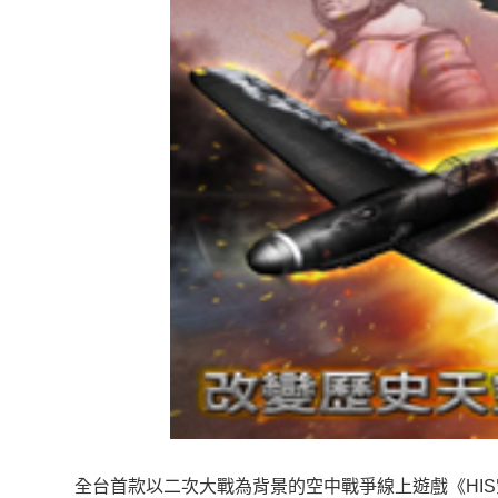
全台首款以二次大戰為背景的空中戰爭線上遊戲《HIS空