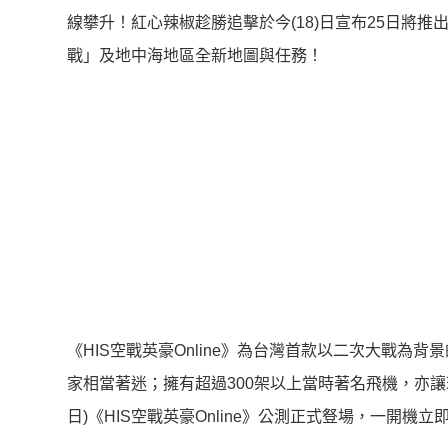
線攀升！紅心辣椒趁勝追擊於今(18)日宣布25日將推出
戰」及地中海地區全新地圖與任務！
《HIS空戰英豪Online》為台灣首款以二次大戰
家相當著迷；擁有超過300架以上當時著名飛機，亦讓
日)《HIS空戰英豪Online》公測正式豋場，一