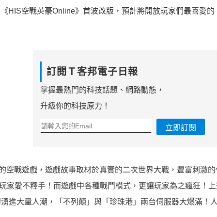
《HIS空戰英豪Online》首波改版，預計將開放玩家們最喜愛
訂閱Ｔ客邦電子日報
掌握最熱門的科技話題、網路動態，
升級你的科技原力！
立即訂閱
為背景的空戰遊戲，遊戲故事取材於真實的二次世界大戰，豐富刺激
玩家愛不釋手！而遊戲中各種戰鬥模式，更讓玩家為之瘋狂！上週
開機立即湧進大量人潮，「不列顛」與「珍珠港」兩台伺服器大爆滿！