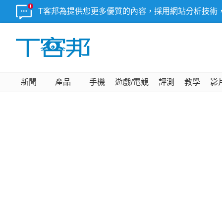
T客邦為提供您更多優質的內容，採用網站分析技術
新聞
產品
手機
遊戲/電競
評測
教學
影