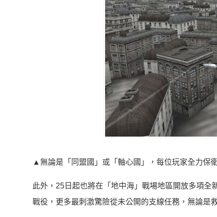
▲無論是「同盟國」或「軸心國」，每位玩家全力保
此外，25日起也將在「地中海」戰場地區開放多項全
戰役，更多最刺激驚險從未公開的支線任務，無論是