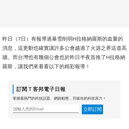
昨日（7日）有報導過暴雪削弱H拉格納羅斯的血量的
消息，這更動也確實讓許多公會越過了火源之界這道高
牆。而台灣也有幾個公會也於昨日半夜首推了H拉格納
羅斯，讓我們來看看以下的精彩報導！
訂閱Ｔ客邦電子日報
掌握最熱門的科技話題、網路動態，升級你的科技原力！
立即訂閱