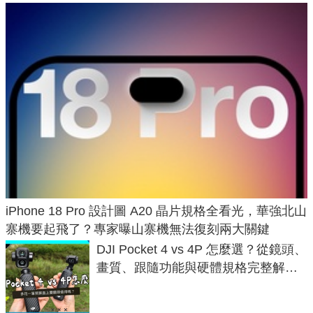
iPhone 18 Pro 設計圖 A20 晶片規格全看光，華強北山
寨機要起飛了？專家曝山寨機無法復刻兩大關鍵
DJI Pocket 4 vs 4P 怎麼選？從鏡頭、
畫質、跟隨功能與硬體規格完整解
析，一次看懂兩台差異