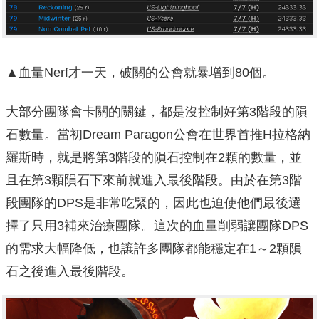
▲血量Nerf才一天，破關的公會就暴增到80個。
大部分團隊會卡關的關鍵，都是沒控制好第3階段的隕
石數量。當初Dream Paragon公會在世界首推H拉格納
羅斯時，就是將第3階段的隕石控制在2顆的數量，並
且在第3顆隕石下來前就進入最後階段。由於在第3階
段團隊的DPS是非常吃緊的，因此也迫使他們最後選
擇了只用3補來治療團隊。這次的血量削弱讓團隊DPS
的需求大幅降低，也讓許多團隊都能穩定在1～2顆隕
石之後進入最後階段。