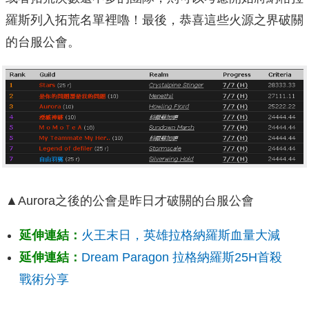
羅斯列入拓荒名單裡嚕！最後，恭喜這些火源之界破關
的台服公會。
▲Aurora之後的公會是昨日才破關的台服公會
延伸連結：
火王末日，英雄拉格納羅斯血量大減
延伸連結：
Dream Paragon 拉格納羅斯25H首殺
戰術分享