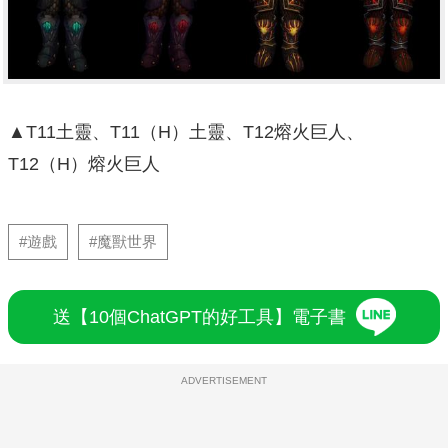
▲T11土靈、T11（H）土靈、T12熔火巨人、
T12（H）熔火巨人
#遊戲
#魔獸世界
送【10個ChatGPT的好工具】電子書
ADVERTISEMENT