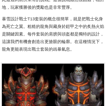
地，玩家獲勝後的獎勵也是非常豐厚。
暴雪設計戰士T13套裝的概念很簡單，就是把戰士化身
為死亡之翼。粗糙的龍角與藏身於鎧甲之中的炙熱火焰
是關鍵因素。每件套裝的肩膀與頭盔都是獨特的設計，
這讓我們有機會創造出更搶眼的輪廓。在這種情況下，
龍角更能表現出戰士套裝的凶暴氣息。