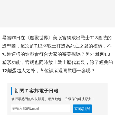
暴雪昨日在《魔獸世界》美版官網放出戰士T13套裝的
造型圖，這次的T13將戰士打造為死亡之翼的模樣，不
知道這樣的造型會符合大家的審美觀嗎？另外因應4.3
塑形功能，官網也同時放上戰士歷代套裝，除了經典的
T2鹹蛋超人之外，各位讀者還喜歡哪一套呢？
訂閱Ｔ客邦電子日報
掌握最熱門的科技話題、網路動態，升級你的科技原力！
立即訂閱