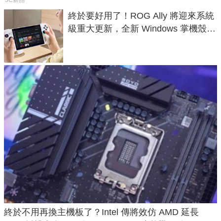
終於要好用了！ROG Ally 將迎來系統
級重大更新，全新 Windows 掌機殼模
式讓操作就像 Xbox 一樣順暢
終於不用再換主機板了？Intel 傳將效仿 AMD 延長