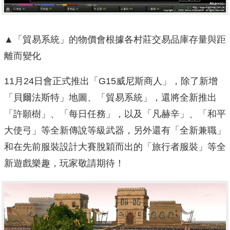
▲「貿易系統」的物價會根據各村莊交易品庫存量與距
離而變化
11月24日會正式推出「G15威尼斯商人」，除了新增
「貝爾法斯特」地圖、「貿易系統」，還將全新推出
「許願樹」、「每日任務」，以及「凡赫辛」、「和平
大使弓」等全新傳說等級武器，另外還有「全新兼職」
和在先前服裝設計大賽脫穎而出的「旅行者服裝」等全
新遊戲樂趣，玩家敬請期待！