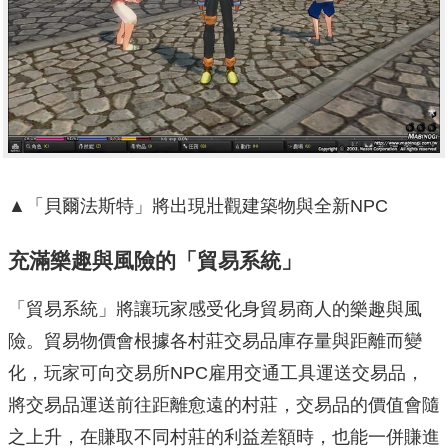
▲「貝爾法斯特」將出現壯觀建築物與全新NPC
充滿樂趣與風險的「貿易系統」
「貿易系統」將讓玩家感受化身貿易商人的樂趣與風
險。貿易物價會根據各村莊交易品庫存量與距離而變
化，玩家可向交易所NPC雇用交通工具運送交易品，
將交易品運送前往距離愈遠的村莊，交易品的價值會隨
之上升，在賺取不同村莊的利益差額時，也能一併賺進