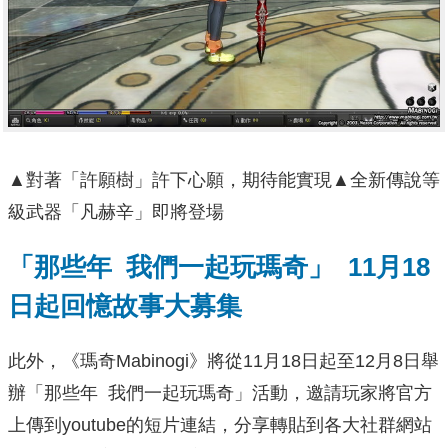
▲對著「許願樹」許下心願，期待能實現▲全新傳說等
級武器「凡赫辛」即將登場
「那些年 我們一起玩瑪奇」 11月18
日起回憶故事大募集
此外，《瑪奇Mabinogi》將從11月18日起至12月8日舉
辦「那些年 我們一起玩瑪奇」活動，邀請玩家將官方
上傳到youtube的短片連結，分享轉貼到各大社群網站