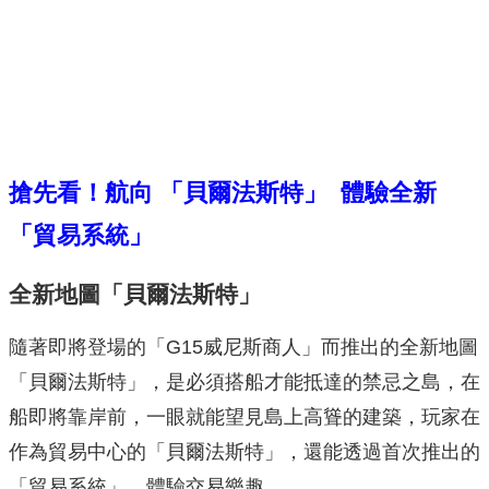
搶先看！航向
「貝爾法斯特」 體驗全新
「貿易系統」
全新地圖「貝爾法斯特」
隨著即將登場的「G15威尼斯商人」而推出的全新地圖
「貝爾法斯特」，是必須搭船才能抵達的禁忌之島，在
船即將靠岸前，一眼就能望見島上高聳的建築，玩家在
作為貿易中心的「貝爾法斯特」，還能透過首次推出的
「貿易系統」，體驗交易樂趣。