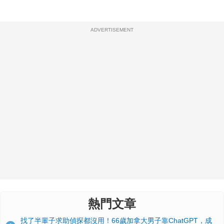
ADVERTISEMENT
熱門文章
找了半輩子求助偵探都沒用！66歲加拿大男子靠ChatGPT，成