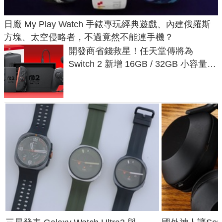
日廠 My Play Watch 手錶專玩經典遊戲、內建俄羅斯
方塊、太空侵略者，不過竟然不能連手機？
開發商省錢救星！任天堂傳將為
Switch 2 新增 16GB / 32GB 小容量遊
戲卡的選擇