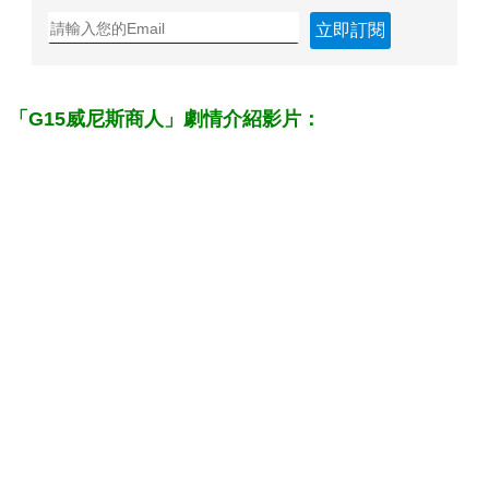
立即訂閱
「G15威尼斯商人」劇情介紹影片：