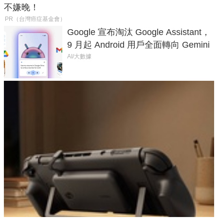
不嫌晚！
PR（台灣癌症基金會）
Google 宣布淘汰 Google Assistant，
9 月起 Android 用戶全面轉向 Gemini
AI/大數據