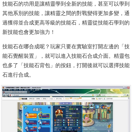
技能石的功用是讓精靈學到全新的技能，甚至可以學到
其他系別的技能，讓精靈之間的對戰變得更加多變，通
過獲得並合成更高等級的技能石，精靈從技能石學到的
新技能也會更加強力！
技能石在哪合成呢？玩家只要在實驗室打開左邊的「技
能石覺醒裝置」，就可以進入技能石合成介面。精靈包
也多了「技能石背包」的按鈕，打開後就可以選擇技能
石進行合成。