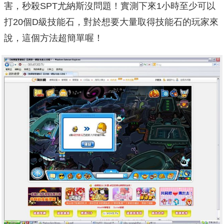
害，秒殺SPT尤納斯沒問題！實測下來1小時至少可以
打20個D級技能石，對於想要大量取得技能石的玩家來
說，這個方法超簡單喔！