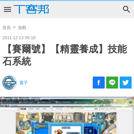
首頁
遊戲
2011.12.13 09:10
【賽爾號】【精靈養成】技能
石系統
蓋子