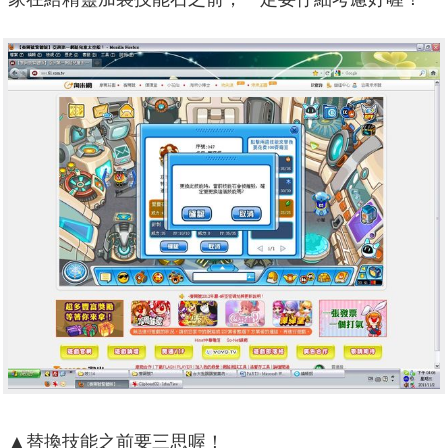
▲替換技能之前要三思喔！