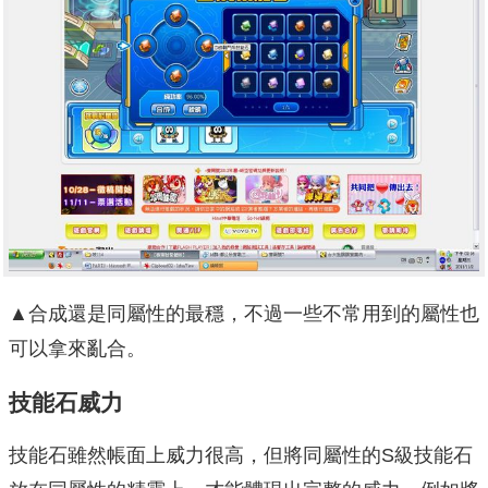
▲合成還是同屬性的最穩，不過一些不常用到的屬性也
可以拿來亂合。
技能石威力
技能石雖然帳面上威力很高，但將同屬性的S級技能石