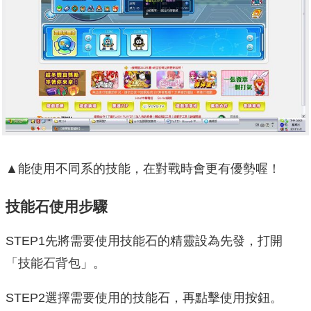
▲能使用不同系的技能，在對戰時會更有優勢喔！
技能石使用步驟
STEP1先將需要使用技能石的精靈設為先發，打開
「技能石背包」。
STEP2選擇需要使用的技能石，再點擊使用按鈕。