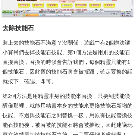
去除技能石
裝上去的技能石不滿意？沒關係，遊戲中有2個辦法讓
小賽爾們去掉技能石技能。第1個方法是用別的技能石
直接替換，替換的時候會告訴我們，每個精靈只能有1
個技能石，因此舊的技能石將會被摧毀，確定要換的話
就按下「確認」即可。
第2個方法是用精靈本身的技能來替換，只要到技能喚
醒儀那裡，就能用精靈本身的技能來更換技能石新增的
技能。不過與技能石之間替換一樣，用原有技能替換技
能石技能後，被替被的技能石將會被摧毀，因此建議玩
家在給精靈加裝技能石之前，一定要仔細考慮好喔！