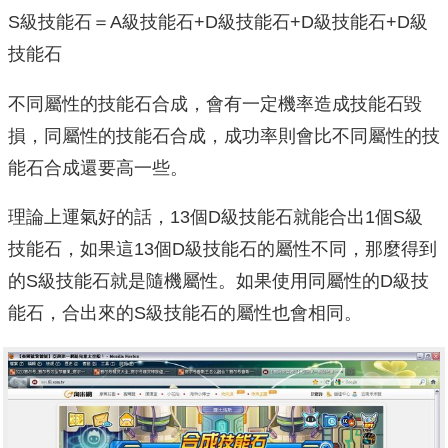
S級技能石＝A級技能石+D級技能石+D級技能石+D級
技能石
不同屬性的技能石合成，會有一定機率造成技能石毀
損，同屬性的技能石合成，成功率則會比不同屬性的技
能石合成還要高一些。
理論上運氣好的話，13個D級技能石就能合出1個S級
技能石，如果這13個D級技能石的屬性不同，那麼得到
的S級技能石就是隨機屬性。如果使用同屬性的D級技
能石，合出來的S級技能石的屬性也會相同。