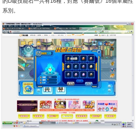
的D級技能石一共有16種，對應《賽爾號》16個單屬性
系別。