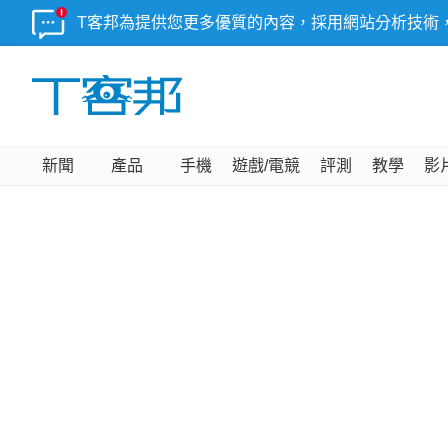
T客邦為提供您更多優質的內容，採用網站分析技術
新聞
產品
手機
遊戲/電競
評測
教學
影