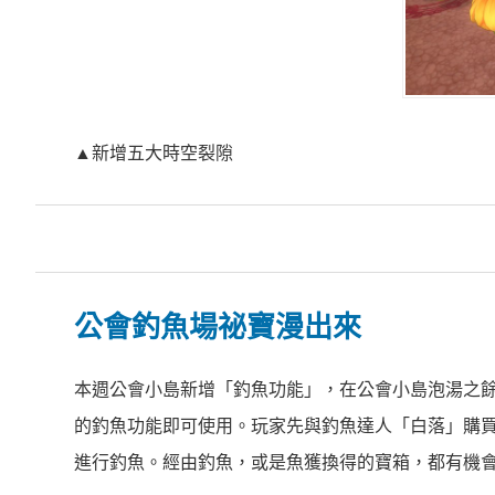
▲新增五大時空裂隙
公會釣魚場祕寶漫出來
本週公會小島新增「釣魚功能」，在公會小島泡湯之
的釣魚功能即可使用。玩家先與釣魚達人「白落」購
進行釣魚。經由釣魚，或是魚獲換得的寶箱，都有機會