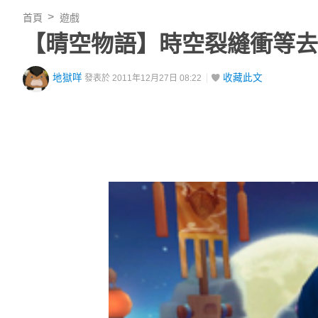
首頁
遊戲
【晴空物語】時空裂縫衝等去
地獄咩
收藏此文
發表於 2011年12月27日 08:22