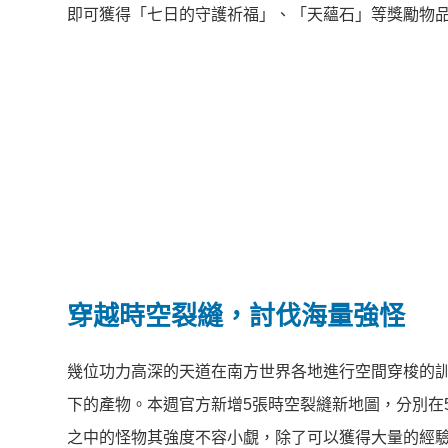
即可獲得「七日的守護祈福」、「天蘊石」等獎勵物
穿越時空裂縫，討伐海量強怪
幾位功力高深的天道在南方世界各地進行空間穿梭的
下的產物。本週官方新增5張時空裂縫新地圖，分別在
之中的怪物其強度不容小覷，除了可以獲得大量的經