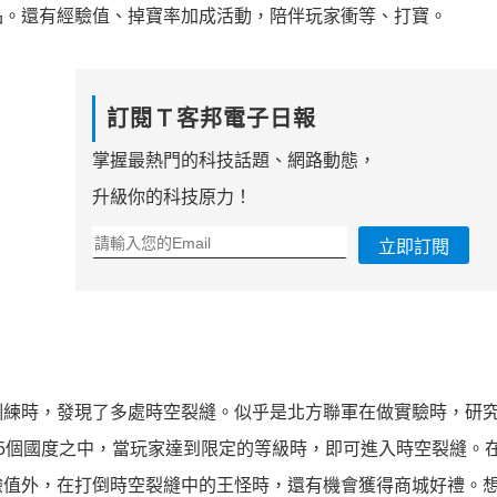
品。還有經驗值、掉寶率加成活動，陪伴玩家衝等、打寶。
訂閱Ｔ客邦電子日報
掌握最熱門的科技話題、網路動態，
升級你的科技原力！
立即訂閱
訓練時，發現了多處時空裂縫。似乎是北方聯軍在做實驗時，研
5個國度之中，當玩家達到限定的等級時，即可進入時空裂縫。
驗值外，在打倒時空裂縫中的王怪時，還有機會獲得商城好禮。