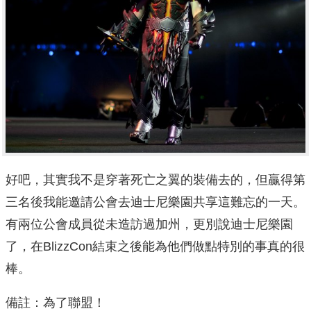
好吧，其實我不是穿著死亡之翼的裝備去的，但贏得第
三名後我能邀請公會去迪士尼樂園共享這難忘的一天。
有兩位公會成員從未造訪過加州，更別說迪士尼樂園
了，在BlizzCon結束之後能為他們做點特別的事真的很
棒。
備註：為了聯盟！