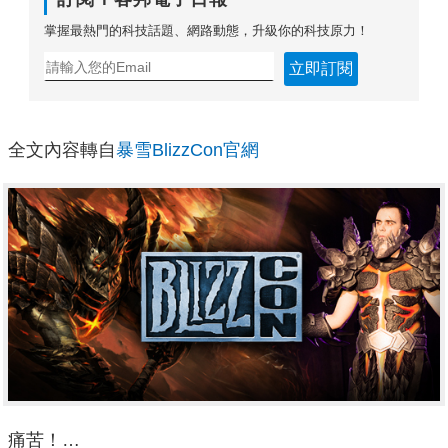
掌握最熱門的科技話題、網路動態，升級你的科技原力！
立即訂閱
全文內容轉自
暴雪BlizzCon官網
痛苦！…