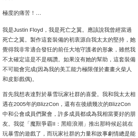
極度的痛苦！…
我是Justin Floyd，我是死亡之翼。應該說我曾經當過
死亡之翼。製作這套裝備的初衷源自我太太的堅持，她
覺得我非常適合發狂的前任大地守護者的形象，雖然我
不太確定這是不是稱讚。如果沒有她的幫助，這套裝備
不可能會完成(因為我的美工能力極限僅於畫畫火柴人
和皮影戲偶)。
首先我想表達對於暴雪玩家社群的喜愛。我和我太太相
遇在2005年的BlizzCon，還有在後續幾次的BlizzCon
中和公會成員們聚會，許多成員都成為我相當要好的朋
友。我從「魔獸爭霸II：黑暗浪潮」推出那時候起就在
玩暴雪的遊戲了，而玩家社群的力量和故事劇情總是能