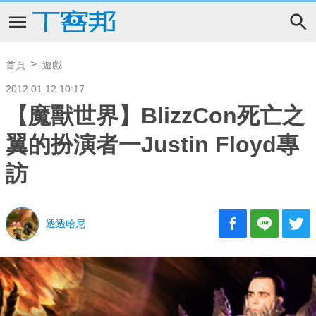
首頁
遊戲
2012.01.12 10:17
【魔獸世界】BlizzCon死亡之
翼的扮演者一Justin Floyd專
訪
透透哈尼