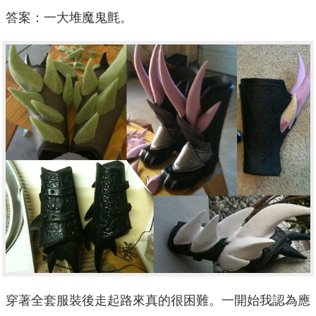
答案：一大堆魔鬼氈。
穿著全套服裝後走起路來真的很困難。一開始我認為應