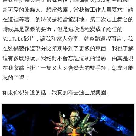
超可愛的熊貓人。想當然爾，當我被工作人員要求「請
在這裡等著」的時候是相當驚訝地。第二次走上舞台的
時候真是緊張的要命，但是這段過程變成了絕佳的
YouTube影片，讓我和家人分享。就整體過程而言，我
在裝備製作這部分比預期學到了更多的東西，我也了解
這有多麼好玩。我絕對不會忘記這次的體驗…由其是現
在我家牆上掛了一隻又大又會發光的雙手錘，怎麼可能
忘的了呢！
如果你想知道的話，我真的有去迪士尼樂園。