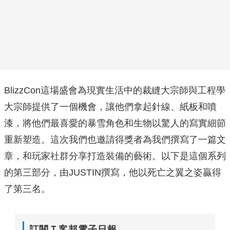
BlizzCon這場盛會為現實生活中的裁縫大宗師與工程學
大宗師提供了一個機會，讓他們拿起針線、紙板和噴
漆，將他們最喜愛的暴雪角色和生物以驚人的寫實細節
重新塑造。這次我們也邀請得獎者為我們撰寫了一篇文
章，和玩家社群分享打造裝備的藝術。以下是這個系列
的第三部分，由JUSTIN撰寫，他以死亡之翼之姿贏得
了第三名。
訂閱Ｔ客邦電子日報