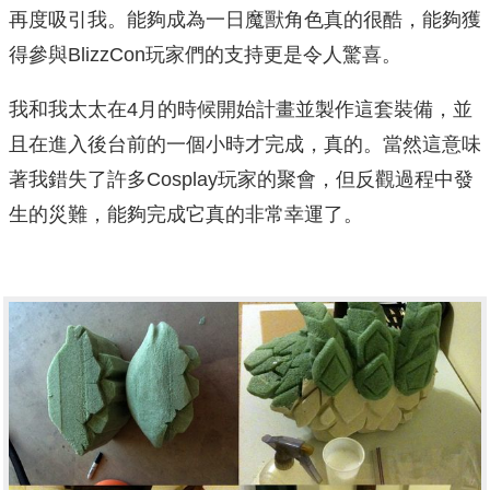
再度吸引我。能夠成為一日魔獸角色真的很酷，能夠獲
得參與BlizzCon玩家們的支持更是令人驚喜。
我和我太太在4月的時候開始計畫並製作這套裝備，並
且在進入後台前的一個小時才完成，真的。當然這意味
著我錯失了許多Cosplay玩家的聚會，但反觀過程中發
生的災難，能夠完成它真的非常幸運了。