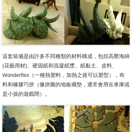
這套裝備是由許多不同種類的材料構成，包括高壓海綿
(花藝用材)、硬固紙和混凝紙漿、紙黏土、皮料、
Wonderflex（一種熱塑料，加熱之後可以塑型），布
料和橡膠巧拼（像拼圖的地板襯墊，通常會用在車庫或
是小孩的遊戲間）。