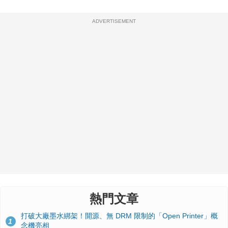
ADVERTISEMENT
熱門文章
打破大廠墨水綁架！開源、無 DRM 限制的「Open Printer」概
1
念機亮相