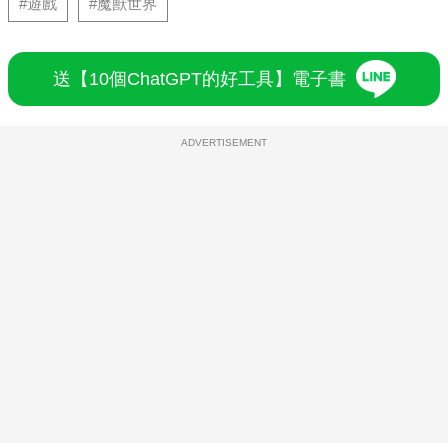
#遊戲
#魔獸世界
送【10個ChatGPT的好工具】電子書
ADVERTISEMENT