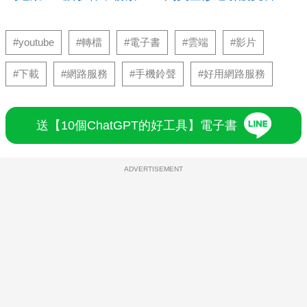
#youtube
#轉檔
#電子書
#雲端
#影片
#下載
#網路服務
#手機鈴聲
#好用網路服務
送【10個ChatGPT的好工具】電子書
ADVERTISEMENT