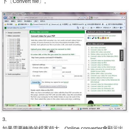
下〔Convert file〕。
3.
如果需要轉換的檔案頗大，Online converter會顯示出