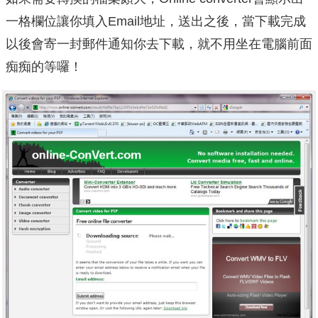
一格欄位讓你填入Email地址，送出之後，當下載完成
以後會寄一封郵件通知你去下載，就不用坐在電腦前面
痴痴的等囉！