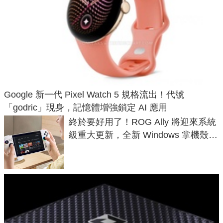
Google 新一代 Pixel Watch 5 規格流出！代號
「godric」現身，記憶體增強鎖定 AI 應用
終於要好用了！ROG Ally 將迎來系統
級重大更新，全新 Windows 掌機殼模
式讓操作就像 Xbox 一樣順暢