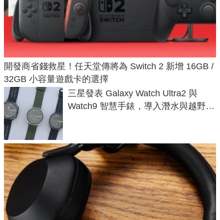
開發商省錢救星！任天堂傳將為 Switch 2 新增 16GB /
32GB 小容量遊戲卡的選擇
三星發表 Galaxy Watch Ultra2 與
Watch9 智慧手錶，導入潛水與越野跑
導航功能