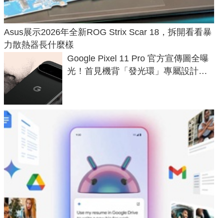
Asus展示2026年全新ROG Strix Scar 18，拆開看看暴
力散熱器長什麼樣
Google Pixel 11 Pro 官方宣傳圖全曝
光！首見機背「發光環」專屬設計、
120 倍變焦挑戰攝影極限