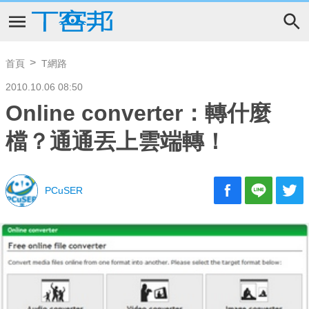
首頁
T網路
2010.10.06 08:50
Online converter：轉什麼
檔？通通丟上雲端轉！
PCuSER