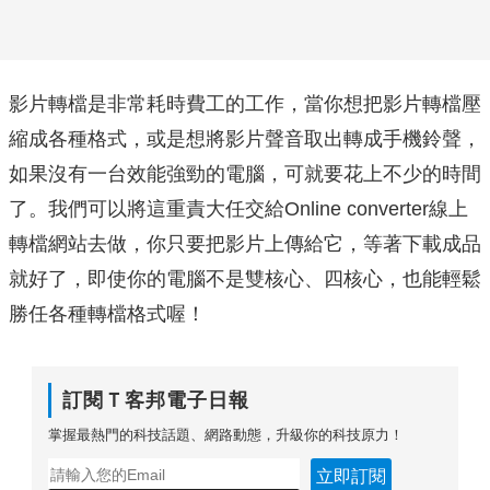
影片轉檔是非常耗時費工的工作，當你想把影片轉檔壓
縮成各種格式，或是想將影片聲音取出轉成手機鈴聲，
如果沒有一台效能強勁的電腦，可就要花上不少的時間
了。我們可以將這重責大任交給Online converter線上
轉檔網站去做，你只要把影片上傳給它，等著下載成品
就好了，即使你的電腦不是雙核心、四核心，也能輕鬆
勝任各種轉檔格式喔！
訂閱Ｔ客邦電子日報
掌握最熱門的科技話題、網路動態，升級你的科技原力！
立即訂閱