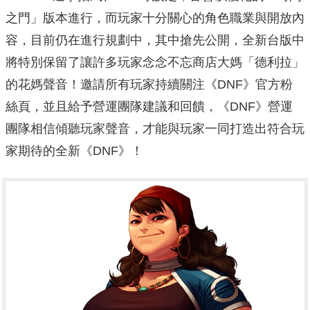
之門」版本進行，而玩家十分關心的角色職業與開放內
容，目前仍在進行規劃中，其中搶先公開，全新台版中
將特別保留了讓許多玩家念念不忘商店大媽「德利拉」
的花媽聲音！邀請所有玩家持續關注《DNF》官方粉
絲頁，並且給予營運團隊建議和回饋，《DNF》營運
團隊相信傾聽玩家聲音，才能與玩家一同打造出符合玩
家期待的全新《DNF》！