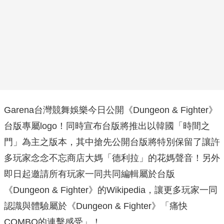
Garena台灣競舞娛樂今日公開《Dungeon & Fighter》
台版專屬logo！同時宣布台版將推出以韓國「時間之
門」為主之版本，其中搶先公開台版將特別保留了讓許
多玩家念念不忘商店大媽「德利拉」的花媽聲音！另外
即日起邀請所有玩家一同共同編輯屬於台版
《Dungeon & Fighter》的Wikipedia，讓更多玩家一同
認識與體驗屬於《Dungeon & Fighter》「痛快
COMBO的連擊感受」！