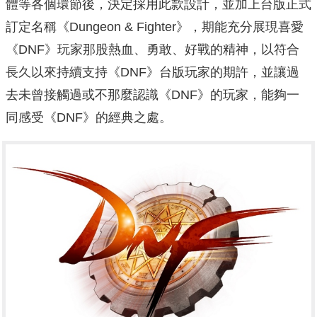
體等各個環節後，決定採用此款設計，並加上台版正式
訂定名稱《Dungeon & Fighter》，期能充分展現喜愛
《DNF》玩家那股熱血、勇敢、好戰的精神，以符合
長久以來持續支持《DNF》台版玩家的期許，並讓過
去未曾接觸過或不那麼認識《DNF》的玩家，能夠一
同感受《DNF》的經典之處。