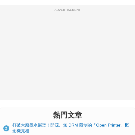
ADVERTISEMENT
熱門文章
打破大廠墨水綁架！開源、無 DRM 限制的「Open Printer」概
1
念機亮相