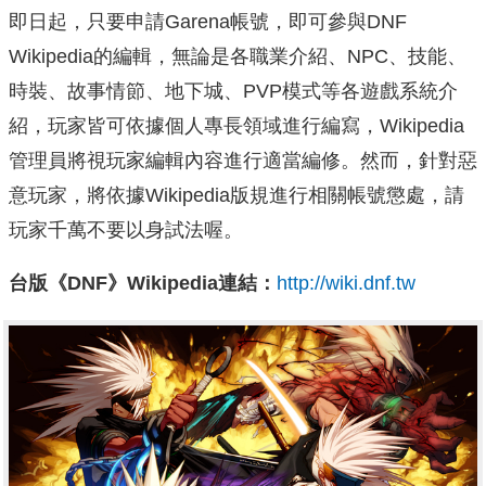
即日起，只要申請Garena帳號，即可參與DNF
Wikipedia的編輯，無論是各職業介紹、NPC、技能、
時裝、故事情節、地下城、PVP模式等各遊戲系統介
紹，玩家皆可依據個人專長領域進行編寫，Wikipedia
管理員將視玩家編輯內容進行適當編修。然而，針對惡
意玩家，將依據Wikipedia版規進行相關帳號懲處，請
玩家千萬不要以身試法喔。
台版《DNF》Wikipedia連結：
http://wiki.dnf.tw