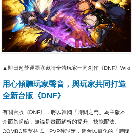
▲即日起營運團隊邀請全體玩家一同創作《DNF》Wiki
用心傾聽玩家聲音，與玩家共同打造
全新台版《DNF》
有關台版《DNF》，將以韓國「時間之門」為主版本
介面為起始，無論是畫面解析的提升、技能配法、
COMBO連擊招式、PVP等設定，皆會以優化的「時間