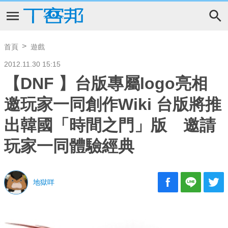
首頁
遊戲
2012.11.30 15:15
【DNF 】台版專屬logo亮相
邀玩家一同創作Wiki 台版將推
出韓國「時間之門」版 邀請
玩家一同體驗經典
地獄咩