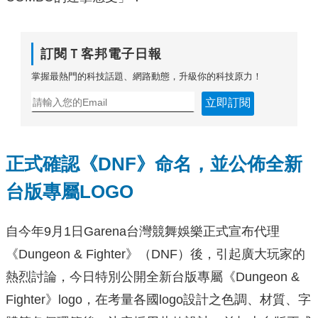
訂閱Ｔ客邦電子日報
掌握最熱門的科技話題、網路動態，升級你的科技原力！
立即訂閱
正式確認《DNF》命名，並公佈全新
台版專屬LOGO
自今年9月1日Garena台灣競舞娛樂正式宣布代理
《Dungeon & Fighter》（DNF）後，引起廣大玩家的
熱烈討論，今日特別公開全新台版專屬《Dungeon &
Fighter》logo，在考量各國logo設計之色調、材質、字