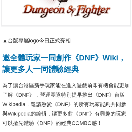
▲台版專屬logo今日正式亮相
邀全體玩家一同創作《DNF》Wiki，
讓更多人一同體驗經典
為了讓台港區新手玩家能在進入遊戲前即有機會能更加
了解《DNF》，營運團隊特別提早推出《DNF》台版
Wikipedia，邀請熱愛《DNF》的所有玩家能夠共同參
與Wikipedia的編輯，讓更多對《DNF》有興趣的玩家
可以搶先體驗《DNF》的經典COMBO感！