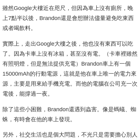
雖然Google大樓近在咫尺，但因為車上沒有廁所，晚
上7點半以後，Brandon還是會想辦法儘量避免吃東西
或者喝飲料。
實際上，走出Google大樓之後，他也沒有東西可以吃
了。因為卡車上沒有冰箱，甚至沒有電。（卡車裡雖然
有照明燈，但是無法提供充電）Brandon車上有一個
15000mAh的行動電源，這就是他在車上唯一的電力來
源，主要是用來給手機充電。而他的電腦在公司充一次
電後，能撐過一夜。
除了這些小困難，Brandon還遇到蟲害。像是螞蟻、蜘
蛛，有時會在他的車上發現。
另外，社交生活也是個大問題，不光只是需要擔心別人