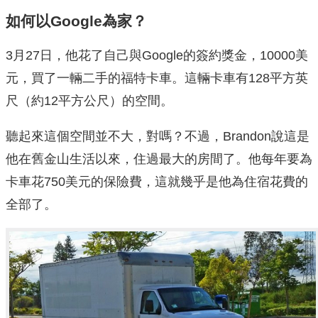
如何以Google為家？
3月27日，他花了自己與Google的簽約獎金，10000美
元，買了一輛二手的福特卡車。這輛卡車有128平方英
尺（約12平方公尺）的空間。
聽起來這個空間並不大，對嗎？不過，Brandon說這是
他在舊金山生活以來，住過最大的房間了。他每年要為
卡車花750美元的保險費，這就幾乎是他為住宿花費的
全部了。