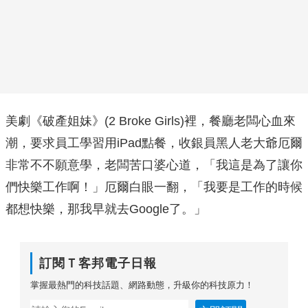
美劇《破產姐妹》
(2 Broke Girls)
裡，餐廳老闆心血來
潮，要求員工學習用iPad點餐，收銀員黑人老大爺厄爾
非常不不願意學，老闆苦口婆心道，「我這是為了讓你
們快樂工作啊！」厄爾白眼一翻，「我要是工作的時候
都想快樂，那我早就去Google了。」
訂閱Ｔ客邦電子日報
掌握最熱門的科技話題、網路動態，升級你的科技原力！