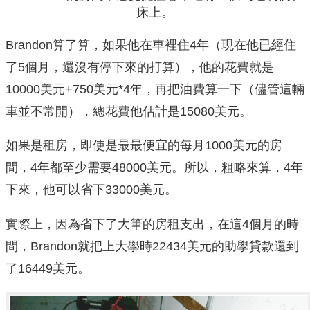
床上。
Brandon算了算，如果他在車裡住4年（現在他已經住
了5個月，還沒有停下來的打算），他的花費就是
10000美元+750美元*4年，再把油費算一下（儘管這輛
車並不常開），總花費他估計是15080美元。
如果是租房，即使是最最便宜的每月1000美元的房
間，4年都至少需要48000美元。所以，粗略來算，4年
下來，他可以省下33000美元。
實際上，因為省下了大筆的房租支出，在這4個月的時
間，Brandon就把上大學時22434美元的助學貸款還到
了16449美元。