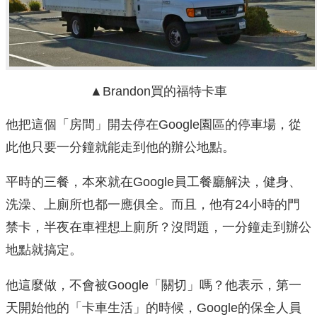
▲Brandon買的福特卡車
他把這個「房間」開去停在Google園區的停車場，從
此他只要一分鐘就能走到他的辦公地點。
平時的三餐，本來就在Google員工餐廳解決，健身、
洗澡、上廁所也都一應俱全。而且，他有24小時的門
禁卡，半夜在車裡想上廁所？沒問題，一分鐘走到辦公
地點就搞定。
他這麼做，不會被Google「關切」嗎？他表示，第一
天開始他的「卡車生活」的時候，Google的保全人員