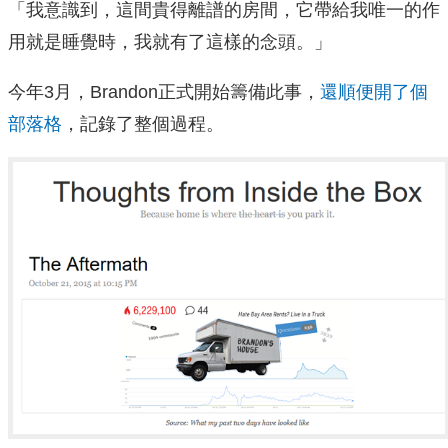
「我意識到，這間貴得離譜的房間，它帶給我唯一的作
用就是睡覺時，我就有了這樣的念頭。」
今年3月，Brandon正式開始籌備此事，
還順便開了個
部落格
，記錄了整個過程。