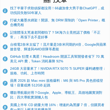
找了半輩子求助偵探都沒用！66歲加拿大男子靠ChatGPT，成
1
功找回失散50年家人
打破大廠墨水綁架！開源、無 DRM 限制的「Open Printer」概
2
念機亮相
記憶體漲太兇連老闆都怕了？SK海力士竟然認了價格「不正
3
常」：再漲下去不是好事
台積電2奈米太猛了！流片量是3奈米同期的4倍，Google與蘋果
4
搶首發、輝達與AMD排隊等產能
GitHub 狂攬 4 萬星！Headroom 開源工具幫開發者省下 70 萬
5
美元 API 費，Token 消耗暴降 92%
24GB 大容量來了！NVIDIA RTX 5070 Ti SUPER 爆料總整理：
6
規格、功耗、上市時間
蘋果 2026 款 Mac mini 規格爆料：M6 與 M5 Pro 異色搭檔登
7
場！容量或將 512GB 起跳
哪款導航最好用？Google、Apple、導航王、高德地圖實測對
8
比：四大導航實測懶人包
美國上半年 CD 銷量大增 16%：增速約為黑膠 7 倍，但購買者
9
有一半以上根本沒有播放器