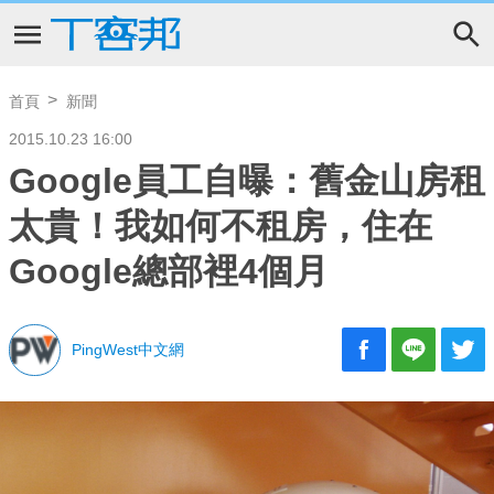
首頁
新聞
2015.10.23 16:00
Google員工自曝：舊金山房租
太貴！我如何不租房，住在
Google總部裡4個月
PingWest中文網