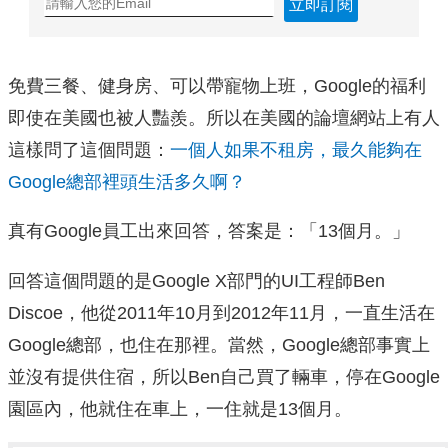
立即訂閱
免費三餐、健身房、可以帶寵物上班，Google的福利
即使在美國也被人豔羨。所以在美國的論壇網站上有人
這樣問了這個問題：
一個人如果不租房，最久能夠在
Google總部裡頭生活多久啊？
真有Google員工出來回答，答案是：「13個月。」
回答這個問題的是Google X部門的UI工程師Ben
Discoe，他從2011年10月到2012年11月，一直生活在
Google總部，也住在那裡。當然，Google總部事實上
並沒有提供住宿，所以Ben自己買了輛車，停在Google
園區內，他就住在車上，一住就是13個月。