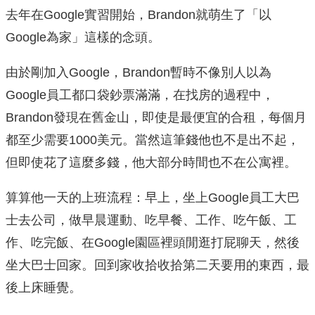
去年在Google實習開始，Brandon就萌生了「以
Google為家」這樣的念頭。
由於剛加入Google，Brandon暫時不像別人以為
Google員工都口袋鈔票滿滿，在找房的過程中，
Brandon發現在舊金山，即使是最便宜的合租，每個月
都至少需要1000美元。當然這筆錢他也不是出不起，
但即使花了這麼多錢，他大部分時間也不在公寓裡。
算算他一天的上班流程：早上，坐上Google員工大巴
士去公司，做早晨運動、吃早餐、工作、吃午飯、工
作、吃完飯、在Google園區裡頭閒逛打屁聊天，然後
坐大巴士回家。回到家收拾收拾第二天要用的東西，最
後上床睡覺。