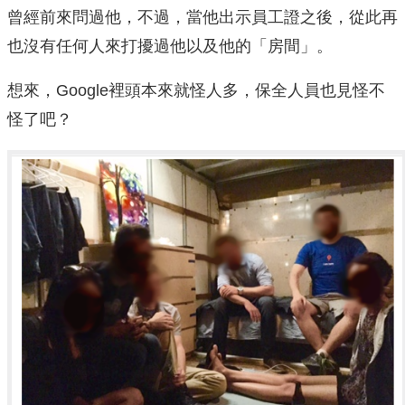
曾經前來問過他，不過，當他出示員工證之後，從此再
也沒有任何人來打擾過他以及他的「房間」。
想來，Google裡頭本來就怪人多，保全人員也見怪不
怪了吧？