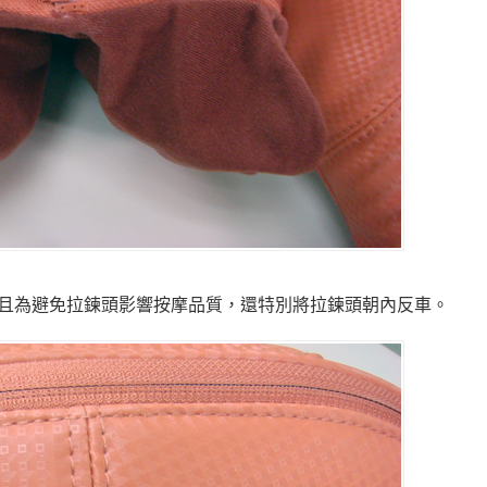
且為避免拉鍊頭影響按摩品質，還特別將拉鍊頭朝內反車。