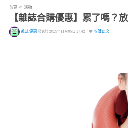
首頁
活動
【雜誌合購優惠】累了嗎？放
雜誌優惠
收藏此文
發表於 2015年11月05日 17:42