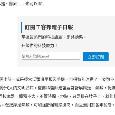
小腿、腳底……也可以喔！
訂閱Ｔ客邦電子日報
掌握最熱門的科技話題、網路動態，
升級你的科技原力！
立即訂閱
2 個小時，或是經常低頭滑平板及手機，可得特別注意了，姿勢不
個現代人的文明通病，復健科醫師建議要常舒展肩頸、熱敷，促
肩樂揉捏按摩器，體積不大，不管時間、地點，只要掛在脖子上，就能
熱，邊按摩邊熱敷，可加強舒緩緊繃肌肉，而且適用於各年齡層