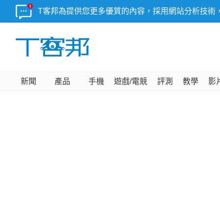
T客邦為提供您更多優質的內容，採用網站分析技術
新聞
產品
手機
遊戲/電競
評測
教學
影