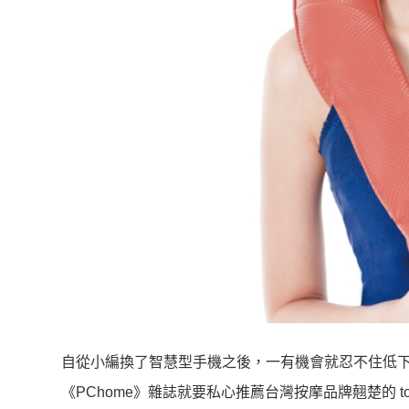
自從小編換了智慧型手機之後，一有機會就忍不住低
《PChome》雜誌就要私心推薦台灣按摩品牌翹楚的 