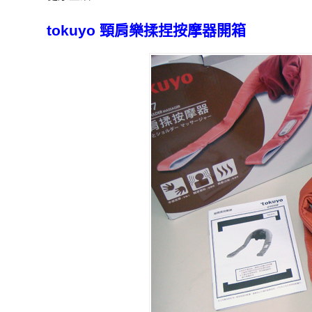
tokuyo 頸肩樂揉捏按摩器開箱