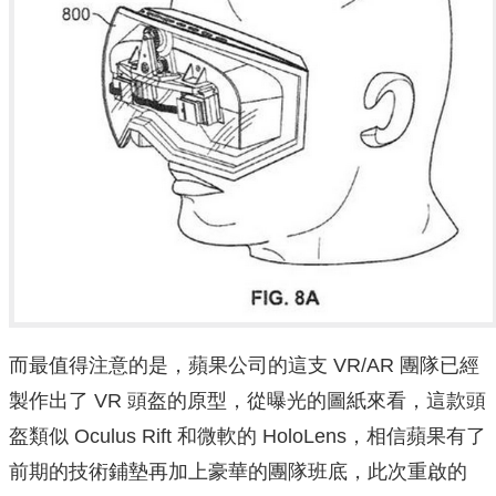
而最值得注意的是，蘋果公司的這支 VR/AR 團隊已經
製作出了 VR 頭盔的原型，從曝光的圖紙來看，這款頭
盔類似 Oculus Rift 和微軟的 HoloLens，相信蘋果有了
前期的技術鋪墊再加上豪華的團隊班底，此次重啟的