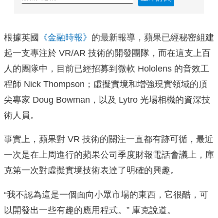
根據英國
《金融時報》
的最新報導，蘋果已經秘密組建
起一支專注於 VR/AR 技術的開發團隊，而在這支上百
人的團隊中，目前已經招募到微軟 Hololens 的音效工
程師 Nick Thompson；虛擬實境和增強現實領域的頂
尖專家 Doug Bowman，以及 Lytro 光場相機的資深技
術人員。
事實上，蘋果對 VR 技術的關注一直都有跡可循，最近
一次是在上周進行的蘋果公司季度財報電話會議上，庫
克第一次對虛擬實境技術表達了明確的興趣。
“我不認為這是一個面向小眾市場的東西，它很酷，可
以開發出一些有趣的應用程式。” 庫克說道。