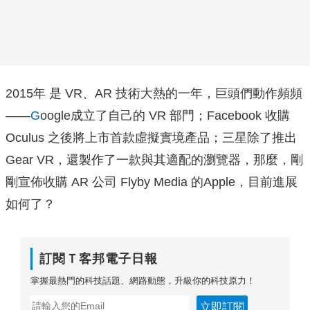
2015年 是 VR、AR 技術大熱的一年，巨頭們動作頻頻
——
G
oogle成立了自己的 VR 部門；Facebook 收購
Oculus 之後將上市首款虛擬實境產品；三星除了推出
Gear VR，還製作了一款與其適配的瀏覽器，那麼，剛
剛宣佈收購 AR 公司 Flyby Media 的Apple，目前進展
如何了？
訂閱Ｔ客邦電子日報
掌握最熱門的科技話題、網路動態，升級你的科技原力！
立即訂閱