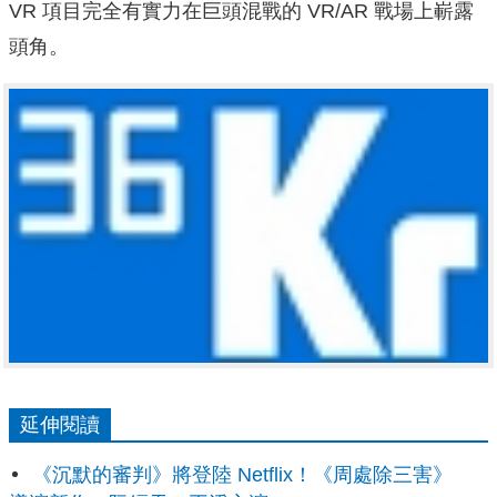
VR 項目完全有實力在巨頭混戰的 VR/AR 戰場上嶄露
頭角。
延伸閱讀
《沉默的審判》將登陸 Netflix！《周處除三害》